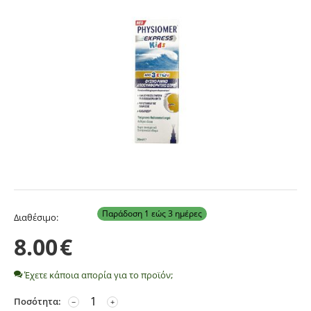
Παράδοση 1 εώς 3 ημέρες
Διαθέσιμο:
8.00
€
Έχετε κάποια απορία για το προϊόν;
Ποσότητα:
−
+