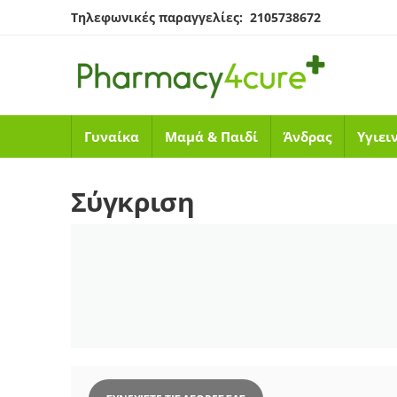
Τηλεφωνικές παραγγελίες: 2105738672
Γυναίκα
Μαμά & Παιδί
Άνδρας
Υγιει
Σύγκριση