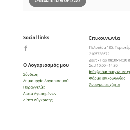
ΣΥΝΕΧΊΣΤΕ ΤΙΣ ΑΓΟΡΈΣ ΣΑΣ
Social links
Επικοινωνία
Πελοπίδα 185, Περιστέ
2105738672
Δευτ - Παρ 08:30-14:30 &
Ο Λογαριασμός μου
Σαβ 10:00 - 14:30
info@pharmacy4cure.g
Σύνδεση
Φόρμα επικοινωνίας
Δημιουργία Λογαριασμού
Άνοιγμα σε χάρτη
Παραγγελίες
Λίστα Αγαπημένων
Λίστα σύγκρισης