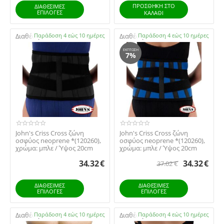
ΠΡΟΣΘΉΚΗ ΣΤΟ
ΔΙΑΘΕΣΙΜΕΣ
ΕΠΙΛΟΓΈΣ
ΚΑΛΆΘΙ
Διαθέσιμο:
Παράδοση 4 εώς 10 ημέρες
Διαθέσιμο:
Παράδοση 4 εώς 10 ημέρες
ΈΚΠΤΩΣΗ
7%
​​John's Criss Cross ζώνη
​​John's Criss Cross ζώνη
οσφύος neoprene *(120260),
οσφύος neoprene *(120260),
χρώμα: μπλε / Ύψος 20cm
χρώμα: μπλε / Ύψος 20cm
34.32
€
34.32
€
37.02
€
ΔΙΑΘΕΣΙΜΕΣ
ΔΙΑΘΕΣΙΜΕΣ
ΕΠΙΛΟΓΈΣ
ΕΠΙΛΟΓΈΣ
Διαθέσιμο:
Παράδοση 4 εώς 10 ημέρες
Διαθέσιμο:
Παράδοση 4 εώς 10 ημέρες