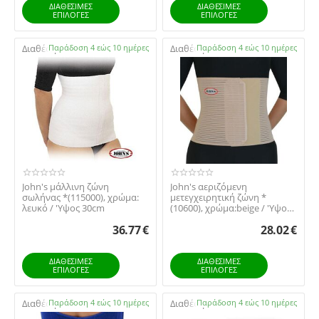
ΔΙΑΘΕΣΙΜΕΣ
ΔΙΑΘΕΣΙΜΕΣ
ΕΠΙΛΟΓΈΣ
ΕΠΙΛΟΓΈΣ
Διαθέσιμο:
Παράδοση 4 εώς 10 ημέρες
Διαθέσιμο:
Παράδοση 4 εώς 10 ημέρες
John's μάλλινη ζώνη
​John's αεριζόμενη
σωλήνας *(115000), χρώμα:
μετεγχειρητική ζώνη *
λευκό / 'Yψος 30cm
(10600), χρώμα:beige​ / 'Yψος
24cm
36.77
€
28.02
€
ΔΙΑΘΕΣΙΜΕΣ
ΔΙΑΘΕΣΙΜΕΣ
ΕΠΙΛΟΓΈΣ
ΕΠΙΛΟΓΈΣ
Διαθέσιμο:
Παράδοση 4 εώς 10 ημέρες
Διαθέσιμο:
Παράδοση 4 εώς 10 ημέρες