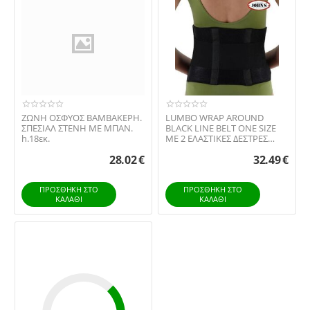
ΖΩΝΗ ΟΣΦΥΟΣ ΒΑΜΒΑΚΕΡΗ.
LUMBO WRAP AROUND
ΣΠΕΣΙΑΛ ΣΤΕΝΗ ΜΕ ΜΠΑN.
BLACK LINE BELT ONE SIZE
h.18εκ.
ΜΕ 2 ΕΛΑΣΤΙΚΕΣ ΔΕΣΤΡΕΣ
ΡΥΘΜΙΖΟΜΕΝΕΣ
28.02
€
32.49
€
ΠΡΟΣΘΉΚΗ ΣΤΟ
ΠΡΟΣΘΉΚΗ ΣΤΟ
ΚΑΛΆΘΙ
ΚΑΛΆΘΙ