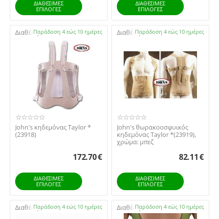
ΔΙΑΘΕΣΙΜΕΣ
ΔΙΑΘΕΣΙΜΕΣ
ΕΠΙΛΟΓΈΣ
ΕΠΙΛΟΓΈΣ
Διαθέσιμο:
Παράδοση 4 εώς 10 ημέρες
Διαθέσιμο:
Παράδοση 4 εώς 10 ημέρες
John's κηδεμόνας Τaylor *
John's θωρακοοσφυικός
(23918)
κηδεμόνας Taylor *(23919),
χρώμα: μπεζ
172.70
€
82.11
€
ΔΙΑΘΕΣΙΜΕΣ
ΔΙΑΘΕΣΙΜΕΣ
ΕΠΙΛΟΓΈΣ
ΕΠΙΛΟΓΈΣ
Διαθέσιμο:
Παράδοση 4 εώς 10 ημέρες
Διαθέσιμο:
Παράδοση 4 εώς 10 ημέρες