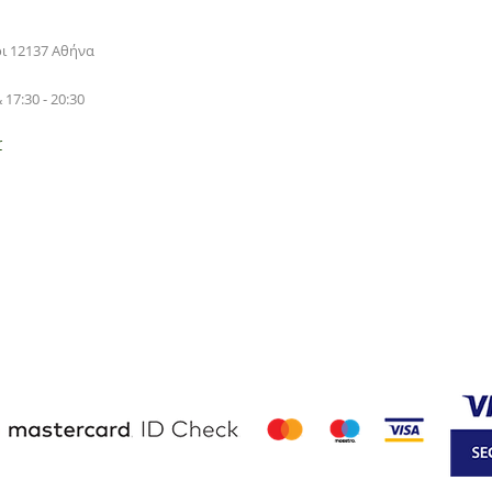
ρι 12137 Αθήνα
 17:30 - 20:30
r