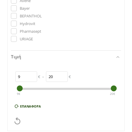
Avene
Bayer
BEPANTHOL
Hydrovit
Pharmasept
URIAGE
Τιμή
€
–
€
9
€
20
€
ΕΠΑΝΑΦΟΡΆ
