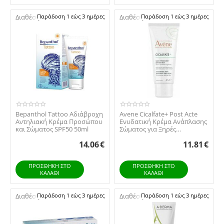
Διαθέσιμο:
Παράδοση 1 εώς 3 ημέρες
Διαθέσιμο:
Παράδοση 1 εώς 3 ημέρες
Bepanthol Tattoo Αδιάβροχη
Avene Cicalfate+ Post Acte
Αντηλιακή Κρέμα Προσώπου
Ενυδατική Κρέμα Ανάπλασης
και Σώματος SPF50 50ml
Σώματος για Ξηρές
Επιδερμίδες & Φρ...
14.06
€
11.81
€
ΠΡΟΣΘΉΚΗ ΣΤΟ
ΠΡΟΣΘΉΚΗ ΣΤΟ
ΚΑΛΆΘΙ
ΚΑΛΆΘΙ
Διαθέσιμο:
Παράδοση 1 εώς 3 ημέρες
Διαθέσιμο:
Παράδοση 1 εώς 3 ημέρες