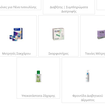
λόνες για Πένα Ινσουλίνης
Διαβήτης | Συμπληρώματα
Διατροφής
Μετρητές Σακχάρου
Σκαρφιστήρες
Ταινίες Μέτρ
Υποκατάστατα Ζάχαρης
Φροντίδα Διαβητικού
Δέρματος