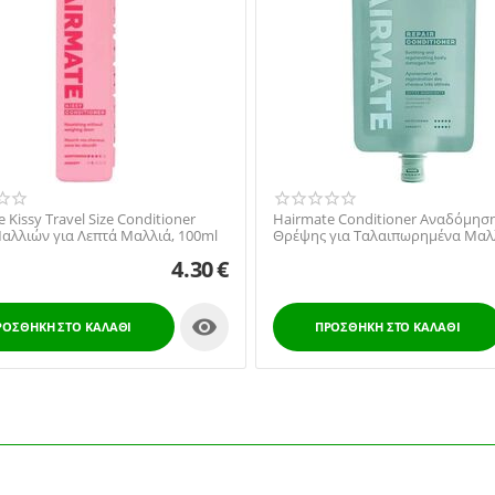
 Kissy Travel Size Conditioner
Hairmate Conditioner Αναδόμησ
αλλιών για Λεπτά Μαλλιά, 100ml
Θρέψης για Ταλαιπωρημένα Μαλ
4.30
€

ΡΟΣΘΉΚΗ ΣΤΟ ΚΑΛΆΘΙ
ΠΡΟΣΘΉΚΗ ΣΤΟ ΚΑΛΆΘΙ