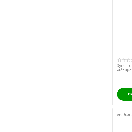
Synchrol
Διάλυμα
Πιτυρίδα
Π
Διαθέσι