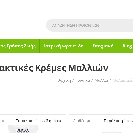
νός Τρόπος Ζωής
Ιατρική Φροντίδα
Εποχιακά
Blog
ακτικές Κρέμες Μαλλιών
Αρχική
/
Γυναίκα
/
Μαλλιά
/
Μαλακτικέ
μο:
Παράδοση 1 εώς 3 ημέρες
Διαθέσιμο:
Παράδοση 1 εώς