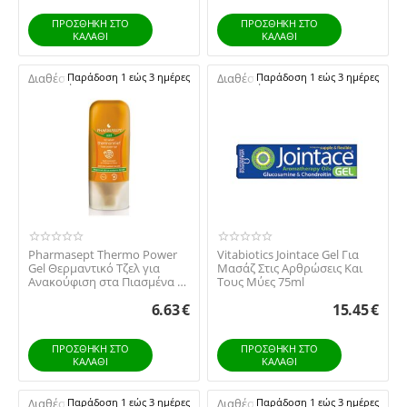
ΠΡΟΣΘΉΚΗ ΣΤΟ
ΠΡΟΣΘΉΚΗ ΣΤΟ
ΚΑΛΆΘΙ
ΚΑΛΆΘΙ
Διαθέσιμο:
Παράδοση 1 εώς 3 ημέρες
Διαθέσιμο:
Παράδοση 1 εώς 3 ημέρες
Pharmasept Thermo Power
Vitabiotics Jointace Gel Για
Gel Θερμαντικό Τζελ για
Μασάζ Στις Αρθρώσεις Και
Ανακούφιση στα Πιασμένα &
Τους Μύες 75ml
Κουρασμένα Σ...
6.63
€
15.45
€
ΠΡΟΣΘΉΚΗ ΣΤΟ
ΠΡΟΣΘΉΚΗ ΣΤΟ
ΚΑΛΆΘΙ
ΚΑΛΆΘΙ
Διαθέσιμο:
Παράδοση 1 εώς 3 ημέρες
Διαθέσιμο:
Παράδοση 1 εώς 3 ημέρες