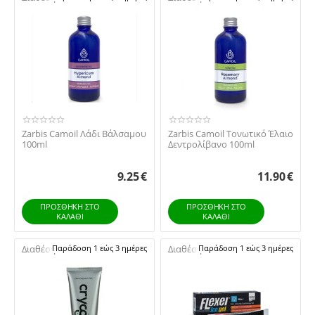
Zarbis Camoil Λάδι Βάλσαμου
Zarbis Camoil Tονωτικό Έλαιο
100ml
Δεντρολίβανο 100ml
9.25
€
11.90
€
ΠΡΟΣΘΉΚΗ ΣΤΟ
ΠΡΟΣΘΉΚΗ ΣΤΟ
ΚΑΛΆΘΙ
ΚΑΛΆΘΙ
Διαθέσιμο:
Παράδοση 1 εώς 3 ημέρες
Διαθέσιμο:
Παράδοση 1 εώς 3 ημέρες