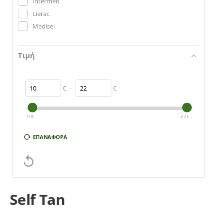
Intermed
Lierac
Medisei
Τιμή
€
–
€
10
€
22
€
ΕΠΑΝΑΦΟΡΆ

Self Tan