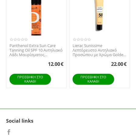
Panthenol Extra Sun Care
Lierac Sunissime
Tanning Oil SPF 10 Αντηλιακό
Λεπτόρευστο Αντηλιακό
Λάδι Μαυρίσματος
Προσώπου με Χρώμα Golden
Προσώπου & Σώματ...
SPF 50+, 40ml
12.00
€
22.00
€
ΠΡΟΣΘΉΚΗ ΣΤΟ
ΠΡΟΣΘΉΚΗ ΣΤΟ
ΚΑΛΆΘΙ
ΚΑΛΆΘΙ
Social links