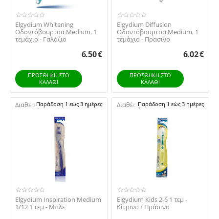
Elgydium Whitening
Elgydium Diffusion
Οδοντόβουρτσα Medium, 1
Οδοντόβουρτσα Medium, 1
τεμάχιο - Γαλάζιο
τεμάχιο - Πρασινο
6.50
€
6.02
€
ΠΡΟΣΘΉΚΗ ΣΤΟ
ΠΡΟΣΘΉΚΗ ΣΤΟ
ΚΑΛΆΘΙ
ΚΑΛΆΘΙ
Διαθέσιμο:
Παράδοση 1 εώς 3 ημέρες
Διαθέσιμο:
Παράδοση 1 εώς 3 ημέρες
Elgydium Inspiration Medium
Elgydium Kids 2-6 1 τεμ -
1/12 1 τεμ - Μπλε
Κίτρινο / Πράσινο