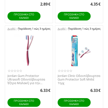
2.89
€
4.35
€
ΠΡΟΣΘΉΚΗ ΣΤΟ
ΠΡΟΣΘΉΚΗ ΣΤΟ
ΚΑΛΆΘΙ
ΚΑΛΆΘΙ
Διαθέσιμο:
Παράδοση 1 εώς 3 ημέρες
Διαθέσιμο:
Παράδοση 1 εώς 3 ημέρες
Jordan Gum Protector
Jordan Clinic Οδοντόβουρτσα
Ultrasoft Οδοντόβουρτσα
Gum Protector Soft Μπλέ
Έξτρα Μαλακή για την
1τμχ
Προστασία των Ούλων, ...
6.33
€
6.33
€
ΠΡΟΣΘΉΚΗ ΣΤΟ
ΠΡΟΣΘΉΚΗ ΣΤΟ
ΚΑΛΆΘΙ
ΚΑΛΆΘΙ