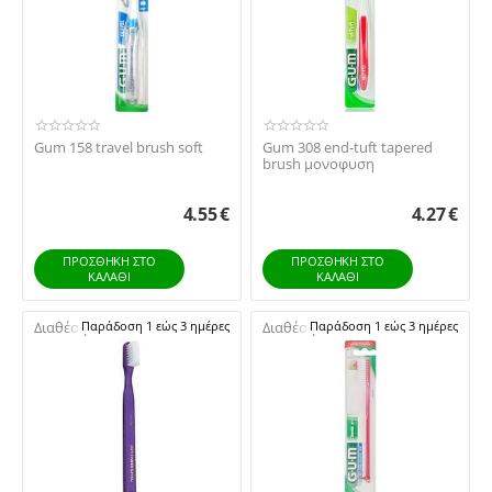
Gum 158 travel brush soft
Gum 308 end-tuft tapered
brush μονοφυση
4.55
€
4.27
€
ΠΡΟΣΘΉΚΗ ΣΤΟ
ΠΡΟΣΘΉΚΗ ΣΤΟ
ΚΑΛΆΘΙ
ΚΑΛΆΘΙ
Διαθέσιμο:
Παράδοση 1 εώς 3 ημέρες
Διαθέσιμο:
Παράδοση 1 εώς 3 ημέρες