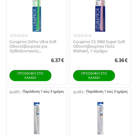
Curaprox Ortho Ultra Soft
Curaprox CS 3960 Super Soft
Οδοντόβουρτσα για
Οδοντόβουρτσα Πολύ
Ορθοδοντικούς
Μαλακή, 1 τεμάχιο
Μηχανισμούς, 1 τεμάχιο
6.37
€
6.36
€
ΠΡΟΣΘΉΚΗ ΣΤΟ
ΠΡΟΣΘΉΚΗ ΣΤΟ
ΚΑΛΆΘΙ
ΚΑΛΆΘΙ
Διαθέσιμο:
Παράδοση 1 εώς 3 ημέρες
Διαθέσιμο:
Παράδοση 1 εώς 3 ημέρες