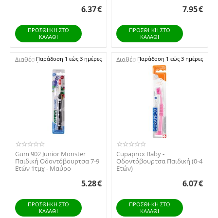
1τμχ - Μπλε
6.37
€
7.95
€
ΠΡΟΣΘΉΚΗ ΣΤΟ
ΠΡΟΣΘΉΚΗ ΣΤΟ
ΚΑΛΆΘΙ
ΚΑΛΆΘΙ
Διαθέσιμο:
Παράδοση 1 εώς 3 ημέρες
Διαθέσιμο:
Παράδοση 1 εώς 3 ημέρες
Gum 902 Junior Monster
Cupaprox Baby -
Παιδική Οδοντόβουρτσα 7-9
Οδοντόβουρτσα Παιδική (0-4
Ετών 1τμχ - Μαύρο
Ετών)
5.28
€
6.07
€
ΠΡΟΣΘΉΚΗ ΣΤΟ
ΠΡΟΣΘΉΚΗ ΣΤΟ
ΚΑΛΆΘΙ
ΚΑΛΆΘΙ