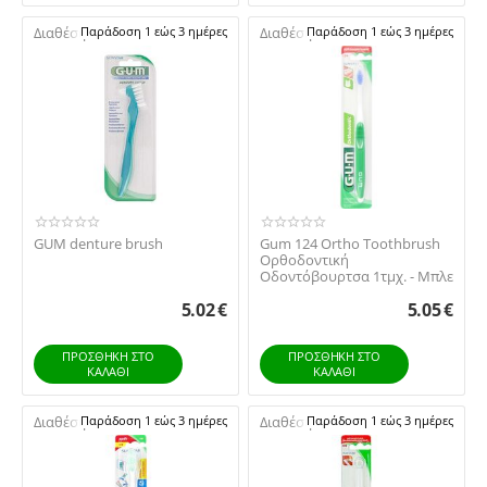
Διαθέσιμο:
Παράδοση 1 εώς 3 ημέρες
Διαθέσιμο:
Παράδοση 1 εώς 3 ημέρες
GUM denture brush
Gum 124 Ortho Toothbrush
Ορθοδοντική
Οδοντόβουρτσα 1τμχ. - Μπλε
5.02
€
5.05
€
ΠΡΟΣΘΉΚΗ ΣΤΟ
ΠΡΟΣΘΉΚΗ ΣΤΟ
ΚΑΛΆΘΙ
ΚΑΛΆΘΙ
Διαθέσιμο:
Παράδοση 1 εώς 3 ημέρες
Διαθέσιμο:
Παράδοση 1 εώς 3 ημέρες