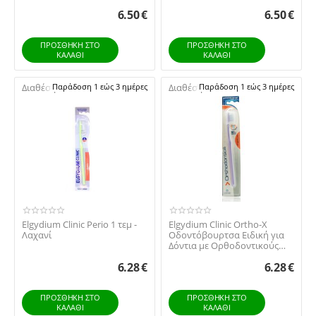
6.50
€
6.50
€
ΠΡΟΣΘΉΚΗ ΣΤΟ
ΠΡΟΣΘΉΚΗ ΣΤΟ
ΚΑΛΆΘΙ
ΚΑΛΆΘΙ
Διαθέσιμο:
Παράδοση 1 εώς 3 ημέρες
Διαθέσιμο:
Παράδοση 1 εώς 3 ημέρες
Elgydium Clinic Perio 1 τεμ -
Elgydium Clinic Ortho-X
Λαχανί
Οδοντόβουρτσα Ειδική για
Δόντια με Ορθοδοντικούς
Μηχανισμούς Me...
6.28
€
6.28
€
ΠΡΟΣΘΉΚΗ ΣΤΟ
ΠΡΟΣΘΉΚΗ ΣΤΟ
ΚΑΛΆΘΙ
ΚΑΛΆΘΙ