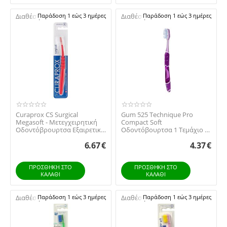
Διαθέσιμο:
Παράδοση 1 εώς 3 ημέρες
Διαθέσιμο:
Παράδοση 1 εώς 3 ημέρες
Curaprox CS Surgical
Gum 525 Technique Pro
Megasoft - Μετεγχειρητική
Compact Soft
Οδοντόβρουρτσα Εξαιρετικά
Οδοντόβουρτσα 1 Τεμάχιο -
Απαλή
Μωβ
6.67
€
4.37
€
ΠΡΟΣΘΉΚΗ ΣΤΟ
ΠΡΟΣΘΉΚΗ ΣΤΟ
ΚΑΛΆΘΙ
ΚΑΛΆΘΙ
Διαθέσιμο:
Παράδοση 1 εώς 3 ημέρες
Διαθέσιμο:
Παράδοση 1 εώς 3 ημέρες