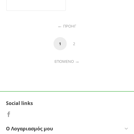
ΠΡΟΗΓ
1
2
ΕΠΌΜΕΝΟ
Social links
Ο Λογαριασμός μου