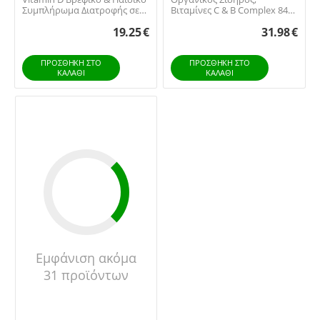
Συμπλήρωμα Διατροφής σε
Βιταμίνες C & B Complex 84
Σταγόνες με DH...
ταμπλέτες από...
19.25
€
31.98
€
ΠΡΟΣΘΉΚΗ ΣΤΟ
ΠΡΟΣΘΉΚΗ ΣΤΟ
ΚΑΛΆΘΙ
ΚΑΛΆΘΙ
Εμφάνιση ακόμα
31 προϊόντων