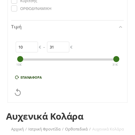
Κυρίτσης
ΟΡΘΟΔΥΝΑΜΙΚΗ
Τιμή
€
–
€
10
€
31
€
ΕΠΑΝΑΦΟΡΆ

Αυχενικά Κολάρα
Αρχική
/
Ιατρική Φροντίδα
/
Ορθοπεδικά
/
Αυχενικά Κολάρα