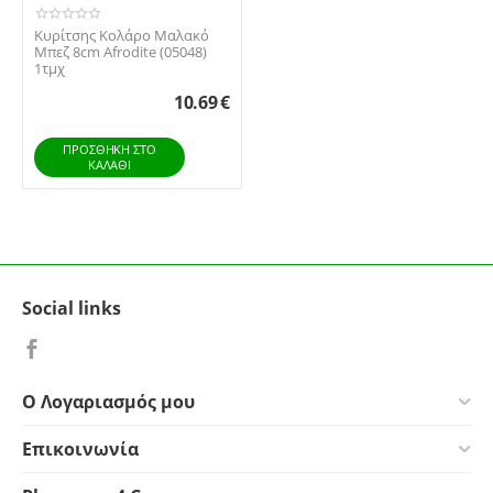
Κυρίτσης Κολάρο Μαλακό
Μπεζ 8cm Afrodite (05048)
1τμχ
10.69
€
ΠΡΟΣΘΉΚΗ ΣΤΟ
ΚΑΛΆΘΙ
Social links
Ο Λογαριασμός μου
Επικοινωνία