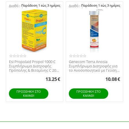
Διαθέσιμο:
Παράδοση 1 εώς 3 ημέρες
Διαθέσιμο:
Παράδοση 1 εώς 3 ημέρες
Esi Propolaid Propol 1000 C
Genecom Terra Anosia
Συμπλήρωμα Διατροφής
Συμπλήρωμα Διατροφής για
Πρόπολης & Βιταμίνης C 20
το Ανοσοποιητικό με Γεύση
Αναβράζουσες...
Πορτοκάλι 20 αν...
13.25
€
10.08
€
ΠΡΟΣΘΉΚΗ ΣΤΟ
ΠΡΟΣΘΉΚΗ ΣΤΟ
ΚΑΛΆΘΙ
ΚΑΛΆΘΙ