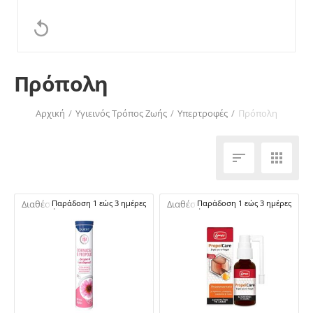

Πρόπολη
Αρχική
/
Υγιεινός Τρόπος Ζωής
/
Υπερτροφές
/
Πρόπολη


Διαθέσιμο:
Παράδοση 1 εώς 3 ημέρες
Διαθέσιμο:
Παράδοση 1 εώς 3 ημέρες