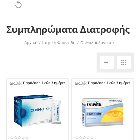

Συμπληρώματα Διατροφής
Αρχική
/
Ιατρική Φροντίδα
/
Οφθαλμολογικά
/
Συμπληρώματα Διατροφής


Διαθέσιμο:
Παράδοση 1 εώς 3 ημέρες
Διαθέσιμο:
Παράδοση 1 εώς 3 ημέρες