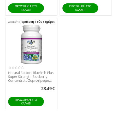
ΠΡΟΣΘΉΚΗ ΣΤΟ
ΠΡΟΣΘΉΚΗ ΣΤΟ
ΚΑΛΆΘΙ
ΚΑΛΆΘΙ
Διαθέσιμο:
Παράδοση 1 εώς 3 ημέρες
Natural Factors BlueRich Plus
Super Strength Blueberry
Concentrate Συμπλήρωμα
Διατροφής...
23.49
€
ΠΡΟΣΘΉΚΗ ΣΤΟ
ΚΑΛΆΘΙ