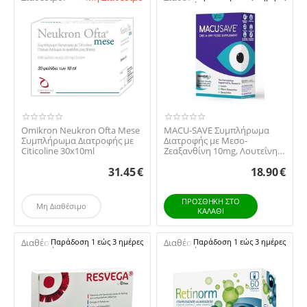
Omikron Neukron Ofta Mese
MACU-SAVE Συμπλήρωμα
Συμπλήρωμα Διατροφής με
Διατροφής με Μεσο-
Citicoline 30x10ml​
Ζεαξανθίνη 10mg, Λουτεΐνη
10mg & Ζεαξανθίνη 2mg ...
31.45
€
18.90
€
ΠΡΟΣΘΉΚΗ ΣΤΟ
Μη Διαθέσιμο
ΚΑΛΆΘΙ
Διαθέσιμο:
Παράδοση 1 εώς 3 ημέρες
Διαθέσιμο:
Παράδοση 1 εώς 3 ημέρες