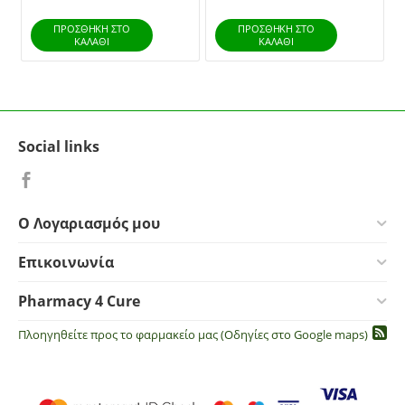
ΠΡΟΣΘΉΚΗ ΣΤΟ
ΠΡΟΣΘΉΚΗ ΣΤΟ
ΚΑΛΆΘΙ
ΚΑΛΆΘΙ
Social links
Ο Λογαριασμός μου
Επικοινωνία
Pharmacy 4 Cure
Πλοηγηθείτε προς το φαρμακείο μας (Οδηγίες στο Google maps)