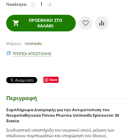
Ποσότητα:
−
+
ΠΡΟΣΘΉΚΗ ΣΤΟ
ΚΑΛΆΘΙ
Μάρκες
Unimedis
ΤΡΌΠΟΙ ΑΠΟΣΤΟΛΉΣ
Save
Περιγραφή
Συμπλήρωμα Διατροφής για την Αντιμετώπιση του
Νευροπαθητικού Πόνου Pharma Unimedis Epineuron 30
δισκία
Συνδυαστική υποστήριξη του νευρικού ιστού, μείωση των
επώδυνων συμπτωμάτων και υποχώρηση του άλγους.