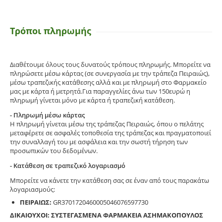
Τρόποι πληρωμής
Διαθέτουμε όλους τους δυνατούς τρόπους πληρωμής. Μπορείτε να
πληρώσετε μέσω κάρτας (σε συνεργασία με την τράπεζα Πειραιώς),
μέσω τραπεζικής κατάθεσης αλλά και με πληρωμή στο Φαρμακείο
μας με κάρτα ή μετρητά.Για παραγγελίες άνω των 150ευρώ η
πληρωμή γίνεται μόνο με κάρτα ή τραπεζική κατάθεση.
- Πληρωμή μέσω κάρτας
Η πληρωμή γίνεται μέσω της τράπεζας Πειραιώς, όπου ο πελάτης
μεταφέρετε σε ασφαλές τοποθεσία της τράπεζας και πραγματοποιεί
την συναλλαγή του με ασφάλεια και την σωστή τήρηση των
προσωπικών του δεδομένων.
- Κατάθεση σε τραπεζικό λογαριασμό
Μπορείτε να κάνετε την κατάθεση σας σε έναν από τους παρακάτω
λογαριασμούς:
ΠΕΙΡΑΙΩΣ:
GR3701720460005046076597730
ΔΙΚΑΙΟΥΧΟΙ: ΣΥΣΤΕΓΑΣΜΕΝΑ ΦΑΡΜΑΚΕΙΑ ΑΣΗΜΑΚΟΠΟΥΛΟΣ