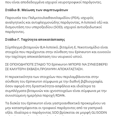
που είναι αποδεδειγμένα ισχυροί νευροτροφικοί παράγοντες.
Στάδιο Β. Μείωση των συμπτωμάτων
Παρουσία του Παλμιτουλαιθανολαμιδίου (PEA), ισχυρός
αναλγητικός και αντιφλεγμονώδης παράγοντας, Α-λιποϊκό οξύ και
δισμουτάση του υπεροξειδίου (SOD), ισχυροί αντιοξειδωτικοί
παράγοντες.
Στάδιο Γ. Ταχύτητα αποκατάστασης
Σύμπλεγμα βιταμινών Β,Α-λιποϊκό, βιταμίνη Ε, Νικοτιναμίδιο είναι
στοιχεία που περιέχονται στην σύνθεση του Epineuron και ευνοούν
την ταχύτερη αποκατάσταση του νευρικού ιστού.
ΣΕ ΟΠΟΙΟΔΗΠΟΤΕ ΣΤΑΔΙΟ ΤΟ Epineuron ΜΠΟΡΕΙ ΝΑ ΣΥΝΕΙΣΦΕΡΕΙ
ΣΕ ΚΑΛΥΤΕΡΗ ΕΚΒΑΣΗ,ΠΡΟΛΗΨΗ ΑΠΟΚΑΤΑΣΤΑΣΗ.
Η περιεκτικότητα των στοιχείων που περιλαμβάνονται στην
σύνθεση του Epineuron σύμφωνα με την διεθνή βιβλιογραφία,
όσον αφορά στη δραστικότητα-ασφάλεια και ιδιαίτερα τα
συμπλέγματα βιταμινών και ιχνοστοιχείων είναι σύμφωνα με την
συνιστώμενη ημερήσια παροχή RDA%.
Τα δισκία του Epineuron είναι γαστροανθεκτικά προκειμένου να
μην καταστρέφονται οι τροφικοί παράγοντες από τα γαστρικά
οξέα. Ιδιαίτερα ο παράγοντας SOD βρίσκεται σε μορφή GLISODIN