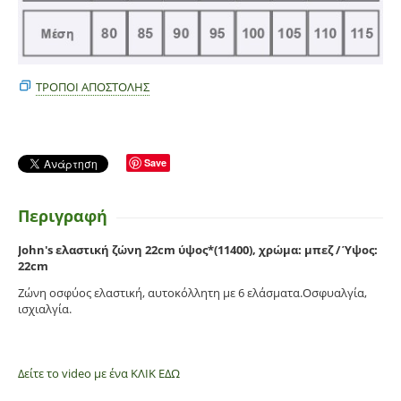
ΤΡΌΠΟΙ ΑΠΟΣΤΟΛΉΣ
Save
Περιγραφή
John's ελαστική ζώνη 22cm ύψος*(11400), χρώμα: μπεζ / Ύψος:
22cm
Ζώνη οσφύος ελαστική, αυτοκόλλητη με 6 ελάσματα.Oσφυαλγία,
ισχιαλγία.
Δείτε το video με ένα ΚΛΙΚ ΕΔΩ