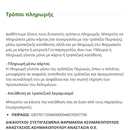
Τρόποι πληρωμής
Διαθέτουμε όλους τους δυνατούς τρόπους πληρωμής. Μπορείτε να
πληρώσετε μέσω κάρτας (σε συνεργασία με την τράπεζα Πειραιώς),
μέσω τραπεζικής κατάθεσης αλλά και με πληρωμή στο Φαρμακείο
μας με κάρτα ή μετρητά.Για παραγγελίες άνω των 150ευρώ η
πληρωμή γίνεται μόνο με κάρτα ή τραπεζική κατάθεση.
- Πληρωμή μέσω κάρτας
Η πληρωμή γίνεται μέσω της τράπεζας Πειραιώς, όπου ο πελάτης
μεταφέρετε σε ασφαλές τοποθεσία της τράπεζας και πραγματοποιεί
την συναλλαγή του με ασφάλεια και την σωστή τήρηση των
προσωπικών του δεδομένων.
- Κατάθεση σε τραπεζικό λογαριασμό
Μπορείτε να κάνετε την κατάθεση σας σε έναν από τους παρακάτω
λογαριασμούς:
ΠΕΙΡΑΙΩΣ:
GR3701720460005046076597730
ΔΙΚΑΙΟΥΧΟΙ: ΣΥΣΤΕΓΑΣΜΕΝΑ ΦΑΡΜΑΚΕΙΑ ΑΣΗΜΑΚΟΠΟΥΛΟΣ
ΑΝΑΣΤΑΣΙΟΣ-ΑΣΗΜΑΚΟΠΟΥΛΟΥ ΑΝΑΣΤΑΣΙΑ Ο.Ε.