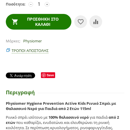
Ποσότητα:
−
+
ΠΡΟΣΘΉΚΗ ΣΤΟ
ΚΑΛΆΘΙ
Μάρκες
Physiomer
ΤΡΌΠΟΙ ΑΠΟΣΤΟΛΉΣ
Save
Περιγραφή
Physiomer Hygiene Prevention Active Kids Ρινικό Σπρέι με
Θαλασσινό Νερό για Παιδιά από 2 Ετών 115ml
Ρινικό σπρέι ισότονο με
100% θαλασσινό νερό
για παιδιά
από 2
ετών
που καθαρίζει, ενυδατώνει και ελευθερώνει τη ρινική
κοιλότητα. Σε περίπτωση κρυολογήματος, ρινοφαρυγγίτιδας,