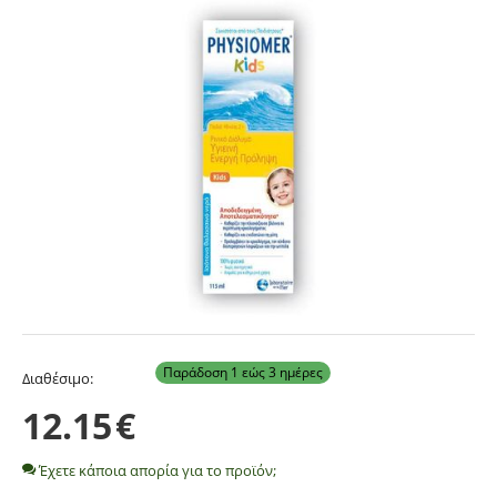
Παράδοση 1 εώς 3 ημέρες
Διαθέσιμο:
12.15
€
Έχετε κάποια απορία για το προϊόν;