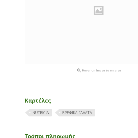

Hover on image to enlarge
Καρτέλες
NUTRICIA
ΒΡΕΦΙΚΑ ΓΑΛΑΤΑ
Τρόποι πληρωμής