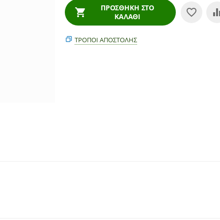
ΠΡΟΣΘΉΚΗ ΣΤΟ
ΚΑΛΆΘΙ
ΤΡΌΠΟΙ ΑΠΟΣΤΟΛΉΣ