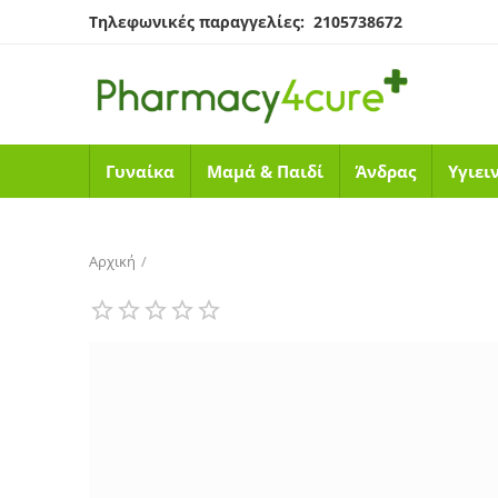
Τηλεφωνικές παραγγελίες: 2105738672
Γυναίκα
Μαμά & Παιδί
Άνδρας
Υγιει
Αρχική
/