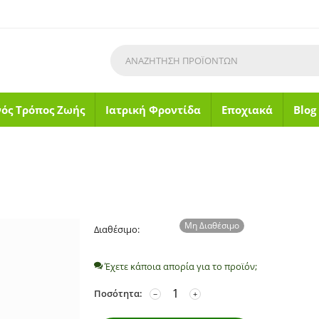
νός Τρόπος Ζωής
Ιατρική Φροντίδα
Εποχιακά
Blog
Μη Διαθέσιμο
Διαθέσιμο:
Έχετε κάποια απορία για το προϊόν;
Ποσότητα:
−
+