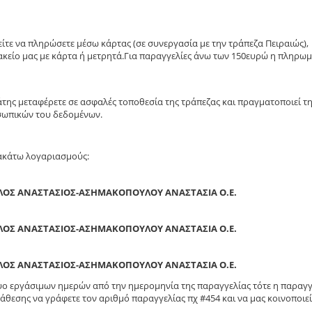
τε να πληρώσετε μέσω κάρτας (σε συνεργασία με την τράπεζα Πειραιώς),
κείο μας με κάρτα ή μετρητά.Για παραγγελίες άνω των 150ευρώ η πληρω
άτης μεταφέρετε σε ασφαλές τοποθεσία της τράπεζας και πραγματοποιεί τ
σωπικών του δεδομένων.
ρακάτω λογαριασμούς:
ΛΟΣ ΑΝΑΣΤΑΣΙΟΣ-ΑΣΗΜΑΚΟΠΟΥΛΟΥ ΑΝΑΣΤΑΣΙΑ Ο.Ε.
ΛΟΣ ΑΝΑΣΤΑΣΙΟΣ-ΑΣΗΜΑΚΟΠΟΥΛΟΥ ΑΝΑΣΤΑΣΙΑ Ο.Ε.
ΛΟΣ ΑΝΑΣΤΑΣΙΟΣ-ΑΣΗΜΑΚΟΠΟΥΛΟΥ ΑΝΑΣΤΑΣΙΑ Ο.Ε.
δυο εργάσιμων ημερών από την ημερομηνία της παραγγελίας τότε η παραγγ
άθεσης να γράφετε τον αριθμό παραγγελίας πχ #454 και να μας κοινοποιεί