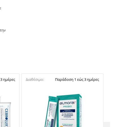
ε
 την
3 ημέρες
Διαθέσιμο:
Παράδοση 1 εώς 3 ημέρες
Διαθέσιμο