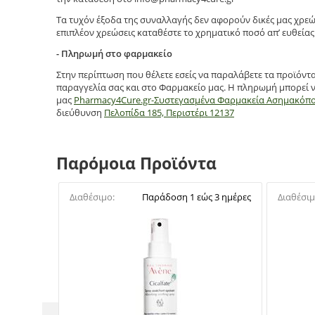
Τα τυχόν έξοδα της συναλλαγής δεν αφορούν δικές μας χρεώ
επιπλέον χρεώσεις καταθέστε το χρηματικό ποσό απ’ ευθείας 
- Πληρωμή στο φαρμακείο
Στην περίπτωση που θέλετε εσείς να παραλάβετε τα προϊόντ
παραγγελία σας και στο Φαρμακείο μας. Η πληρωμή μπορεί ν
μας
Pharmacy4Cure.gr-Συστεγασμένα Φαρμακεία Ασημακόπ
διεύθυνση
Πελοπίδα 185, Περιστέρι 12137
Παρόμοια Προϊόντα
Διαθέσιμο:
Παράδοση 1 εώς 3 ημέρες
Διαθέσιμ