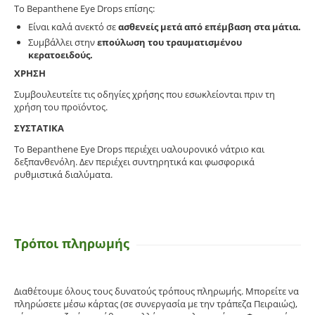
Το Bepanthene Eye Drops επίσης:
Είναι καλά ανεκτό σε
ασθενείς μετά από επέμβαση στα μάτια.
Συμβάλλει στην
επούλωση του τραυματισμένου
κερατοειδούς.
ΧΡΗΣΗ
Συμβουλευτείτε τις οδηγίες χρήσης που εσωκλείονται πριν τη
χρήση του προϊόντος.
ΣΥΣΤΑΤΙΚΑ
To Bepanthene Eye Drops περιέχει υαλουρονικό νάτριο και
δεξπανθενόλη. Δεν περιέχει συντηρητικά και φωσφορικά
ρυθμιστικά διαλύματα.
Τρόποι πληρωμής
Διαθέτουμε όλους τους δυνατούς τρόπους πληρωμής. Μπορείτε να
πληρώσετε μέσω κάρτας (σε συνεργασία με την τράπεζα Πειραιώς),