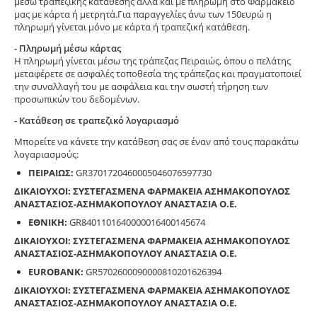
μέσω τραπεζικής κατάθεσης αλλά και με πληρωμή στο Φαρμακείο
μας με κάρτα ή μετρητά.Για παραγγελίες άνω των 150ευρώ η
πληρωμή γίνεται μόνο με κάρτα ή τραπεζική κατάθεση.
- Πληρωμή μέσω κάρτας
Η πληρωμή γίνεται μέσω της τράπεζας Πειραιώς, όπου ο πελάτης
μεταφέρετε σε ασφαλές τοποθεσία της τράπεζας και πραγματοποιεί
την συναλλαγή του με ασφάλεια και την σωστή τήρηση των
προσωπικών του δεδομένων.
- Κατάθεση σε τραπεζικό λογαριασμό
Μπορείτε να κάνετε την κατάθεση σας σε έναν από τους παρακάτω
λογαριασμούς:
ΠΕΙΡΑΙΩΣ:
GR3701720460005046076597730
ΔΙΚΑΙΟΥΧΟΙ: ΣΥΣΤΕΓΑΣΜΕΝΑ ΦΑΡΜΑΚΕΙΑ ΑΣΗΜΑΚΟΠΟΥΛΟΣ
ΑΝΑΣΤΑΣΙΟΣ-ΑΣΗΜΑΚΟΠΟΥΛΟΥ ΑΝΑΣΤΑΣΙΑ Ο.Ε.
ΕΘΝΙΚΗ:
GR8401101640000016400145674
ΔΙΚΑΙΟΥΧΟΙ: ΣΥΣΤΕΓΑΣΜΕΝΑ ΦΑΡΜΑΚΕΙΑ ΑΣΗΜΑΚΟΠΟΥΛΟΣ
ΑΝΑΣΤΑΣΙΟΣ-ΑΣΗΜΑΚΟΠΟΥΛΟΥ ΑΝΑΣΤΑΣΙΑ Ο.Ε.
EUROBANK:
GR5702600090000810201626394
ΔΙΚΑΙΟΥΧΟΙ: ΣΥΣΤΕΓΑΣΜΕΝΑ ΦΑΡΜΑΚΕΙΑ ΑΣΗΜΑΚΟΠΟΥΛΟΣ
ΑΝΑΣΤΑΣΙΟΣ-ΑΣΗΜΑΚΟΠΟΥΛΟΥ ΑΝΑΣΤΑΣΙΑ Ο.Ε.