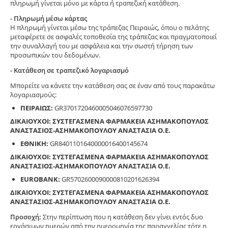
πληρωμή γίνεται μόνο με κάρτα ή τραπεζική κατάθεση.
- Πληρωμή μέσω κάρτας
Η πληρωμή γίνεται μέσω της τράπεζας Πειραιώς, όπου ο πελάτης
μεταφέρετε σε ασφαλές τοποθεσία της τράπεζας και πραγματοποιεί
την συναλλαγή του με ασφάλεια και την σωστή τήρηση των
προσωπικών του δεδομένων.
- Κατάθεση σε τραπεζικό λογαριασμό
Μπορείτε να κάνετε την κατάθεση σας σε έναν από τους παρακάτω
λογαριασμούς:
ΠΕΙΡΑΙΩΣ:
GR3701720460005046076597730
ΔΙΚΑΙΟΥΧΟΙ: ΣΥΣΤΕΓΑΣΜΕΝΑ ΦΑΡΜΑΚΕΙΑ ΑΣΗΜΑΚΟΠΟΥΛΟΣ
ΑΝΑΣΤΑΣΙΟΣ-ΑΣΗΜΑΚΟΠΟΥΛΟΥ ΑΝΑΣΤΑΣΙΑ Ο.Ε.
ΕΘΝΙΚΗ:
GR8401101640000016400145674
ΔΙΚΑΙΟΥΧΟΙ: ΣΥΣΤΕΓΑΣΜΕΝΑ ΦΑΡΜΑΚΕΙΑ ΑΣΗΜΑΚΟΠΟΥΛΟΣ
ΑΝΑΣΤΑΣΙΟΣ-ΑΣΗΜΑΚΟΠΟΥΛΟΥ ΑΝΑΣΤΑΣΙΑ Ο.Ε.
EUROBANK:
GR5702600090000810201626394
ΔΙΚΑΙΟΥΧΟΙ: ΣΥΣΤΕΓΑΣΜΕΝΑ ΦΑΡΜΑΚΕΙΑ ΑΣΗΜΑΚΟΠΟΥΛΟΣ
ΑΝΑΣΤΑΣΙΟΣ-ΑΣΗΜΑΚΟΠΟΥΛΟΥ ΑΝΑΣΤΑΣΙΑ Ο.Ε.
Προσοχή:
Στην περίπτωση που η κατάθεση δεν γίνει εντός δυο
εργάσιμων ημερών από την ημερομηνία της παραγγελίας τότε η