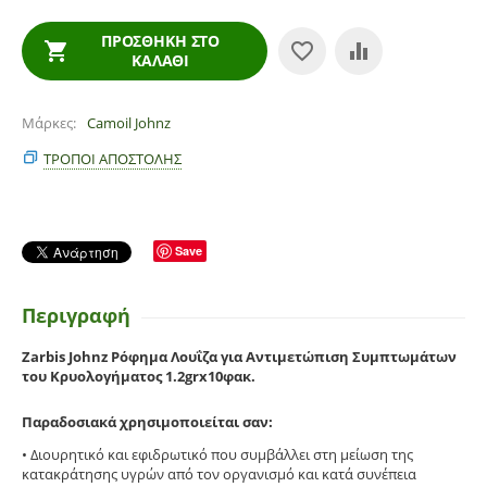
ΠΡΟΣΘΉΚΗ ΣΤΟ
ΚΑΛΆΘΙ
Μάρκες
Camoil Johnz
ΤΡΌΠΟΙ ΑΠΟΣΤΟΛΉΣ
Save
Περιγραφή
Zarbis Johnz Ρόφημα Λουΐζα για Αντιμετώπιση Συμπτωμάτων
του Κρυολογήματος 1.2grx10φακ.
Παραδοσιακά χρησιμοποιείται σαν:
• Διουρητικό και εφιδρωτικό που συμβάλλει στη μείωση της
κατακράτησης υγρών από τον οργανισμό και κατά συνέπεια