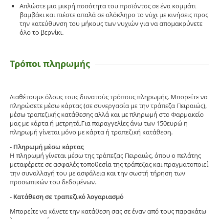
Απλώστε μια μικρή ποσότητα του προϊόντος σε ένα κομμάτι
βαμβάκι και πιέστε απαλά σε ολόκληρο το νύχι με κινήσεις προς
την κατεύθυνση του μήκους των νυχιών για να απομακρύνετε
όλο το βερνίκι.
Τρόποι πληρωμής
Διαθέτουμε όλους τους δυνατούς τρόπους πληρωμής. Μπορείτε να
πληρώσετε μέσω κάρτας (σε συνεργασία με την τράπεζα Πειραιώς),
μέσω τραπεζικής κατάθεσης αλλά και με πληρωμή στο Φαρμακείο
μας με κάρτα ή μετρητά.Για παραγγελίες άνω των 150ευρώ η
πληρωμή γίνεται μόνο με κάρτα ή τραπεζική κατάθεση.
- Πληρωμή μέσω κάρτας
Η πληρωμή γίνεται μέσω της τράπεζας Πειραιώς, όπου ο πελάτης
μεταφέρετε σε ασφαλές τοποθεσία της τράπεζας και πραγματοποιεί
την συναλλαγή του με ασφάλεια και την σωστή τήρηση των
προσωπικών του δεδομένων.
- Κατάθεση σε τραπεζικό λογαριασμό
Μπορείτε να κάνετε την κατάθεση σας σε έναν από τους παρακάτω