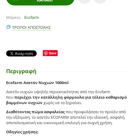
Μάρκες
Ecofarm
ΤΡΌΠΟΙ ΑΠΟΣΤΟΛΉΣ
Save
Περιγραφή
Ecofarm Ασετόν Νυχιών 1000ml
Ασετόν νυχιών υψηλής περιεκτικότητας από την Ecofarm
που
περιέχει την κατάλληλη φόρμουλα για τέλειο καθαρισμό
βαμμένων νυχιών
χωρίς να τα ξηραίνει.
Διαθέτοντας πώμα ασφαλείας
που προφυλάσσει το προϊόν από
την εξάτμιση, το ασετόν ECOFARM αποτελεί την ιδανική, ασφαλή,
αποτελεσματική και οικονομική επιλογή για συχνή χρήση.
Οδηγίες χρήσης: