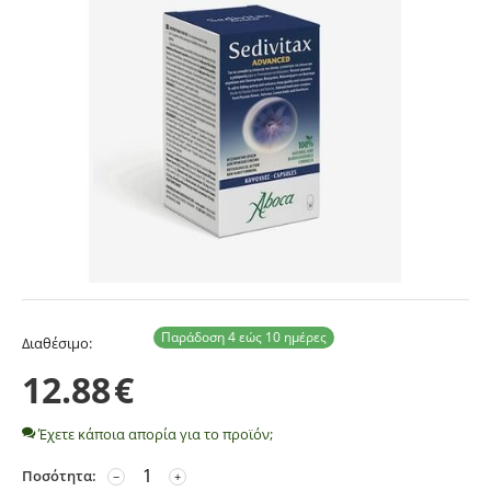
Παράδοση 4 εώς 10 ημέρες
Διαθέσιμο:
12.88
€
Έχετε κάποια απορία για το προϊόν;
Ποσότητα:
−
+