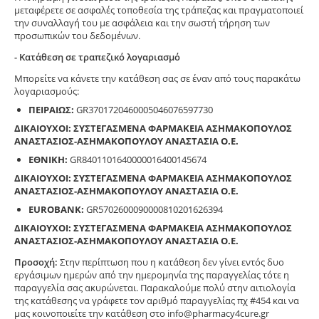
μεταφέρετε σε ασφαλές τοποθεσία της τράπεζας και πραγματοποιεί
την συναλλαγή του με ασφάλεια και την σωστή τήρηση των
προσωπικών του δεδομένων.
- Κατάθεση σε τραπεζικό λογαριασμό
Μπορείτε να κάνετε την κατάθεση σας σε έναν από τους παρακάτω
λογαριασμούς:
ΠΕΙΡΑΙΩΣ:
GR3701720460005046076597730
ΔΙΚΑΙΟΥΧΟΙ: ΣΥΣΤΕΓΑΣΜΕΝΑ ΦΑΡΜΑΚΕΙΑ ΑΣΗΜΑΚΟΠΟΥΛΟΣ
ΑΝΑΣΤΑΣΙΟΣ-ΑΣΗΜΑΚΟΠΟΥΛΟΥ ΑΝΑΣΤΑΣΙΑ Ο.Ε.
ΕΘΝΙΚΗ:
GR8401101640000016400145674
ΔΙΚΑΙΟΥΧΟΙ: ΣΥΣΤΕΓΑΣΜΕΝΑ ΦΑΡΜΑΚΕΙΑ ΑΣΗΜΑΚΟΠΟΥΛΟΣ
ΑΝΑΣΤΑΣΙΟΣ-ΑΣΗΜΑΚΟΠΟΥΛΟΥ ΑΝΑΣΤΑΣΙΑ Ο.Ε.
EUROBANK:
GR5702600090000810201626394
ΔΙΚΑΙΟΥΧΟΙ: ΣΥΣΤΕΓΑΣΜΕΝΑ ΦΑΡΜΑΚΕΙΑ ΑΣΗΜΑΚΟΠΟΥΛΟΣ
ΑΝΑΣΤΑΣΙΟΣ-ΑΣΗΜΑΚΟΠΟΥΛΟΥ ΑΝΑΣΤΑΣΙΑ Ο.Ε.
Προσοχή:
Στην περίπτωση που η κατάθεση δεν γίνει εντός δυο
εργάσιμων ημερών από την ημερομηνία της παραγγελίας τότε η
παραγγελία σας ακυρώνεται. Παρακαλούμε πολύ στην αιτιολογία
της κατάθεσης να γράφετε τον αριθμό παραγγελίας πχ #454 και να
μας κοινοποιείτε την κατάθεση στο info@pharmacy4cure.gr