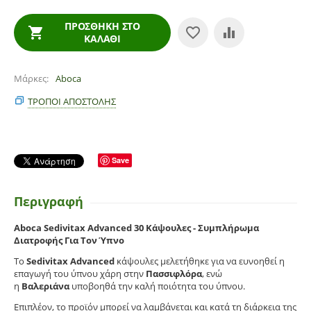
ΠΡΟΣΘΉΚΗ ΣΤΟ
ΚΑΛΆΘΙ
Μάρκες
Aboca
ΤΡΌΠΟΙ ΑΠΟΣΤΟΛΉΣ
Save
Περιγραφή
Aboca Sedivitax Advanced 30 Κάψουλες - Συμπλήρωμα
Διατροφής Για Τον Ύπνο
Το
Sedivitax Advanced
κάψουλες μελετήθηκε για να ευνοηθεί η
επαγωγή του ύπνου χάρη στην
Πασσιφλόρα
, ενώ
η
Βαλεριάνα
υποβοηθά την καλή ποιότητα του ύπνου.
Επιπλέον, το προϊόν μπορεί να λαμβάνεται και κατά τη διάρκεια της