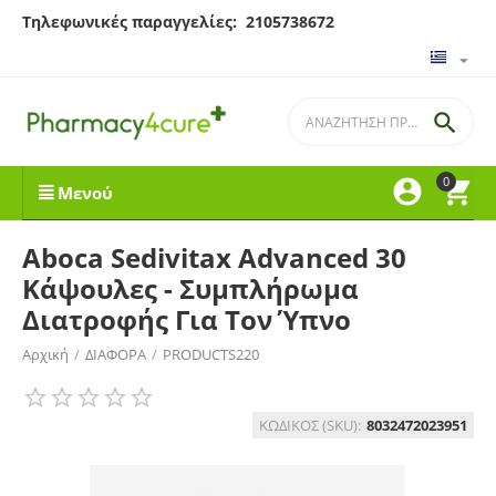
Τηλεφωνικές παραγγελίες: 2105738672

0


Μενού
Aboca Sedivitax Advanced 30
Κάψουλες - Συμπλήρωμα
Διατροφής Για Τον Ύπνο
Αρχική
/
ΔΙΑΦΟΡΑ
/
PRODUCTS220
ΚΩΔΙΚΟΣ (SKU):
8032472023951