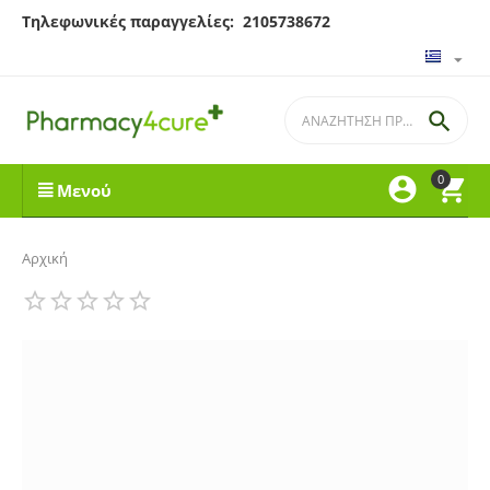
Τηλεφωνικές παραγγελίες: 2105738672

0


Μενού
Αρχική