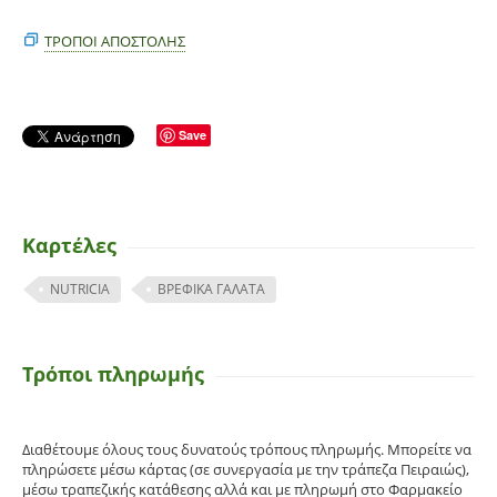
ΤΡΌΠΟΙ ΑΠΟΣΤΟΛΉΣ
Save
Καρτέλες
NUTRICIA
ΒΡΕΦΙΚΑ ΓΑΛΑΤΑ
Τρόποι πληρωμής
Διαθέτουμε όλους τους δυνατούς τρόπους πληρωμής. Μπορείτε να
πληρώσετε μέσω κάρτας (σε συνεργασία με την τράπεζα Πειραιώς),
μέσω τραπεζικής κατάθεσης αλλά και με πληρωμή στο Φαρμακείο