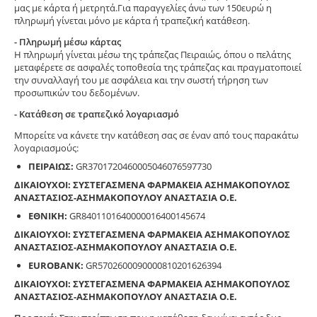
μας με κάρτα ή μετρητά.Για παραγγελίες άνω των 150ευρώ η
πληρωμή γίνεται μόνο με κάρτα ή τραπεζική κατάθεση.
- Πληρωμή μέσω κάρτας
Η πληρωμή γίνεται μέσω της τράπεζας Πειραιώς, όπου ο πελάτης
μεταφέρετε σε ασφαλές τοποθεσία της τράπεζας και πραγματοποιεί
την συναλλαγή του με ασφάλεια και την σωστή τήρηση των
προσωπικών του δεδομένων.
- Κατάθεση σε τραπεζικό λογαριασμό
Μπορείτε να κάνετε την κατάθεση σας σε έναν από τους παρακάτω
λογαριασμούς:
ΠΕΙΡΑΙΩΣ:
GR3701720460005046076597730
ΔΙΚΑΙΟΥΧΟΙ: ΣΥΣΤΕΓΑΣΜΕΝΑ ΦΑΡΜΑΚΕΙΑ ΑΣΗΜΑΚΟΠΟΥΛΟΣ
ΑΝΑΣΤΑΣΙΟΣ-ΑΣΗΜΑΚΟΠΟΥΛΟΥ ΑΝΑΣΤΑΣΙΑ Ο.Ε.
ΕΘΝΙΚΗ:
GR8401101640000016400145674
ΔΙΚΑΙΟΥΧΟΙ: ΣΥΣΤΕΓΑΣΜΕΝΑ ΦΑΡΜΑΚΕΙΑ ΑΣΗΜΑΚΟΠΟΥΛΟΣ
ΑΝΑΣΤΑΣΙΟΣ-ΑΣΗΜΑΚΟΠΟΥΛΟΥ ΑΝΑΣΤΑΣΙΑ Ο.Ε.
EUROBANK:
GR5702600090000810201626394
ΔΙΚΑΙΟΥΧΟΙ: ΣΥΣΤΕΓΑΣΜΕΝΑ ΦΑΡΜΑΚΕΙΑ ΑΣΗΜΑΚΟΠΟΥΛΟΣ
ΑΝΑΣΤΑΣΙΟΣ-ΑΣΗΜΑΚΟΠΟΥΛΟΥ ΑΝΑΣΤΑΣΙΑ Ο.Ε.