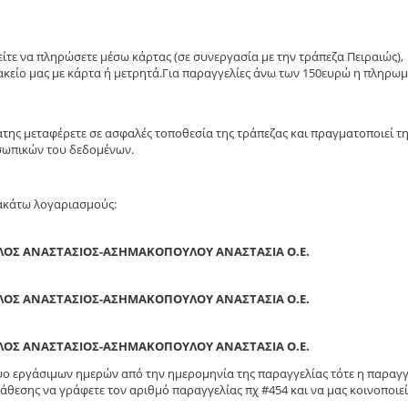
τε να πληρώσετε μέσω κάρτας (σε συνεργασία με την τράπεζα Πειραιώς),
κείο μας με κάρτα ή μετρητά.Για παραγγελίες άνω των 150ευρώ η πληρω
άτης μεταφέρετε σε ασφαλές τοποθεσία της τράπεζας και πραγματοποιεί τ
σωπικών του δεδομένων.
ρακάτω λογαριασμούς:
ΛΟΣ ΑΝΑΣΤΑΣΙΟΣ-ΑΣΗΜΑΚΟΠΟΥΛΟΥ ΑΝΑΣΤΑΣΙΑ Ο.Ε.
ΛΟΣ ΑΝΑΣΤΑΣΙΟΣ-ΑΣΗΜΑΚΟΠΟΥΛΟΥ ΑΝΑΣΤΑΣΙΑ Ο.Ε.
ΛΟΣ ΑΝΑΣΤΑΣΙΟΣ-ΑΣΗΜΑΚΟΠΟΥΛΟΥ ΑΝΑΣΤΑΣΙΑ Ο.Ε.
δυο εργάσιμων ημερών από την ημερομηνία της παραγγελίας τότε η παραγγ
άθεσης να γράφετε τον αριθμό παραγγελίας πχ #454 και να μας κοινοποιεί