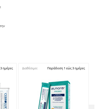
ε
 την
3 ημέρες
Διαθέσιμο:
Παράδοση 1 εώς 3 ημέρες
Διαθέσιμο