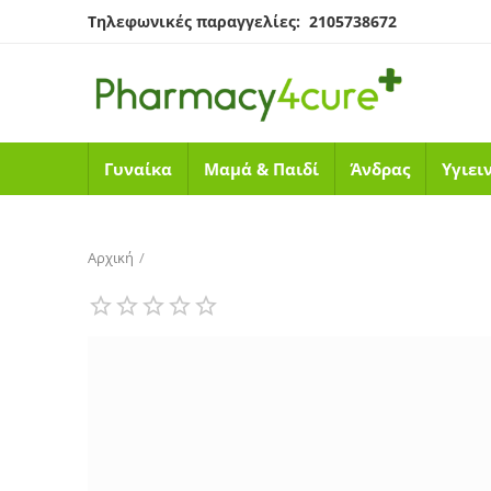
Τηλεφωνικές παραγγελίες: 2105738672
Γυναίκα
Μαμά & Παιδί
Άνδρας
Υγιει
Αρχική
/