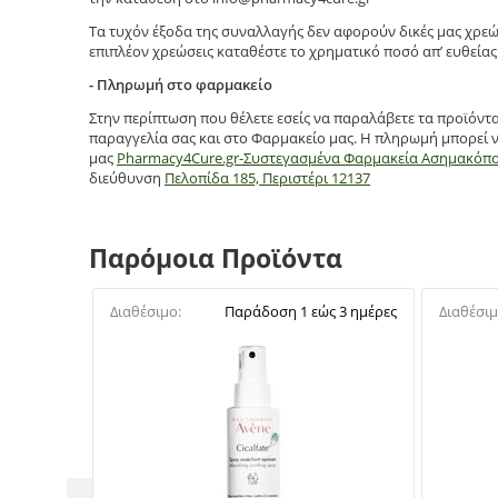
Τα τυχόν έξοδα της συναλλαγής δεν αφορούν δικές μας χρεώ
επιπλέον χρεώσεις καταθέστε το χρηματικό ποσό απ’ ευθείας 
- Πληρωμή στο φαρμακείο
Στην περίπτωση που θέλετε εσείς να παραλάβετε τα προϊόντ
παραγγελία σας και στο Φαρμακείο μας. Η πληρωμή μπορεί ν
μας
Pharmacy4Cure.gr-Συστεγασμένα Φαρμακεία Ασημακόπ
διεύθυνση
Πελοπίδα 185, Περιστέρι 12137
Παρόμοια Προϊόντα
Διαθέσιμο:
Παράδοση 1 εώς 3 ημέρες
Διαθέσιμ