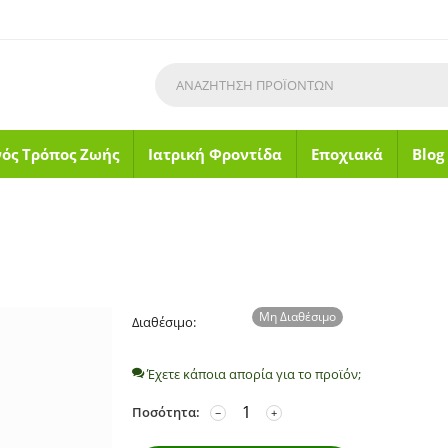
νός Τρόπος Ζωής
Ιατρική Φροντίδα
Εποχιακά
Blog
Μη Διαθέσιμο
Διαθέσιμο:
Έχετε κάποια απορία για το προϊόν;
Ποσότητα:
−
+