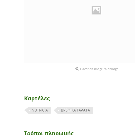

Hover on image to enlarge
Καρτέλες
NUTRICIA
ΒΡΕΦΙΚΑ ΓΑΛΑΤΑ
Τρόποι πληρωμής