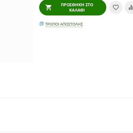
ΠΡΟΣΘΉΚΗ ΣΤΟ
ΚΑΛΆΘΙ
ΤΡΌΠΟΙ ΑΠΟΣΤΟΛΉΣ