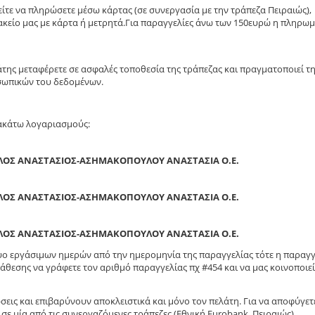
τε να πληρώσετε μέσω κάρτας (σε συνεργασία με την τράπεζα Πειραιώς),
κείο μας με κάρτα ή μετρητά.Για παραγγελίες άνω των 150ευρώ η πληρω
άτης μεταφέρετε σε ασφαλές τοποθεσία της τράπεζας και πραγματοποιεί τ
σωπικών του δεδομένων.
ρακάτω λογαριασμούς:
ΛΟΣ ΑΝΑΣΤΑΣΙΟΣ-ΑΣΗΜΑΚΟΠΟΥΛΟΥ ΑΝΑΣΤΑΣΙΑ Ο.Ε.
ΛΟΣ ΑΝΑΣΤΑΣΙΟΣ-ΑΣΗΜΑΚΟΠΟΥΛΟΥ ΑΝΑΣΤΑΣΙΑ Ο.Ε.
ΛΟΣ ΑΝΑΣΤΑΣΙΟΣ-ΑΣΗΜΑΚΟΠΟΥΛΟΥ ΑΝΑΣΤΑΣΙΑ Ο.Ε.
δυο εργάσιμων ημερών από την ημερομηνία της παραγγελίας τότε η παραγγ
άθεσης να γράφετε τον αριθμό παραγγελίας πχ #454 και να μας κοινοποιεί
σεις και επιβαρύνουν αποκλειστικά και μόνο τον πελάτη. Για να αποφύγετ
σε μία από τις συνεργαζόμενες τράπεζες (Εθνική,Eurobank, Πειραιώς).