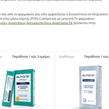
α σας από το φαρμακείο μας τότε εμφανίζεται η δυνατότητα να πληρώσετε
α γίνει μέσω κάρτας (POS) ή ακόμα και με μετρητά.Το φαρμακειο
ουλος Αναστάσιος-Ασημακοπούλου Αναστασία ΟΕ
βρίσκεται στην
ο:
Παράδοση 1 εώς 3 ημέρες
Διαθέσιμο:
Παράδοση 1 εώς 