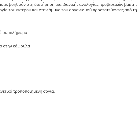
oBiotix βοηθούν στη διατήρηση μια ιδανικής αναλογίας προβιοτικών βακτη
υργία του εντέρου και στην άμυνα του οργανισμού προστατεύοντας από τ
ικό συμπλήρωμα
σα στην κάψουλα
ενετικά τροποποιημένη σόγια.