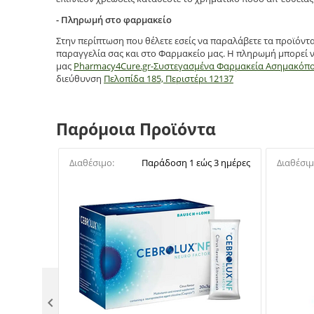
- Πληρωμή στο φαρμακείο
Στην περίπτωση που θέλετε εσείς να παραλάβετε τα προϊόντ
παραγγελία σας και στο Φαρμακείο μας. Η πληρωμή μπορεί ν
μας
Pharmacy4Cure.gr-Συστεγασμένα Φαρμακεία Ασημακόπ
διεύθυνση
Πελοπίδα 185, Περιστέρι 12137
Παρόμοια Προϊόντα
Διαθέσιμο:
Παράδοση 1 εώς 3 ημέρες
Διαθέσιμ
