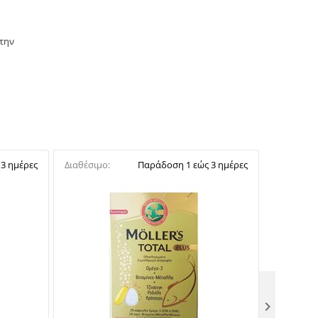
 την
3 ημέρες
Διαθέσιμο:
Παράδοση 1 εώς 3 ημέρες
Διαθέσιμο
