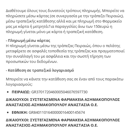
Διαθέτουμε όλους τους δυνατούς τρόπους πληρωμής. Μπορείτε να
πληρώσετε μέσω κάρτας (σε συνεργασία με την τράπεζα Πειραιώς),
μέσω τραπεζικής κατάθεσης αλλά και με πληρωμή στο Φαρμακείο
μας με κάρτα ή μετρητά.Για παραγγελίες άνω των 150ευρώ η
πληρωμή γίνεται μόνο με κάρτα ή τραπεζική κατάθεση.
- Πληρωμή μέσω κάρτας
Η πληρωμή γίνεται μέσω της τράπεζας Πειραιώς, όπου ο πελάτης
μεταφέρετε σε ασφαλές τοποθεσία της τράπεζας και πραγματοποιεί
την συναλλαγή του με ασφάλεια και την σωστή τήρηση των
προσωπικών του δεδομένων.
- Κατάθεση σε τραπεζικό λογαριασμό
Μπορείτε να κάνετε την κατάθεση σας σε έναν από τους παρακάτω
λογαριασμούς:
ΠΕΙΡΑΙΩΣ:
GR3701720460005046076597730
ΔΙΚΑΙΟΥΧΟΙ: ΣΥΣΤΕΓΑΣΜΕΝΑ ΦΑΡΜΑΚΕΙΑ ΑΣΗΜΑΚΟΠΟΥΛΟΣ
ΑΝΑΣΤΑΣΙΟΣ-ΑΣΗΜΑΚΟΠΟΥΛΟΥ ΑΝΑΣΤΑΣΙΑ Ο.Ε.
ΕΘΝΙΚΗ:
GR8401101640000016400145674
ΔΙΚΑΙΟΥΧΟΙ: ΣΥΣΤΕΓΑΣΜΕΝΑ ΦΑΡΜΑΚΕΙΑ ΑΣΗΜΑΚΟΠΟΥΛΟΣ
ΑΝΑΣΤΑΣΙΟΣ-ΑΣΗΜΑΚΟΠΟΥΛΟΥ ΑΝΑΣΤΑΣΙΑ Ο.Ε.