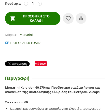
Ποσότητα:
−
+
ΠΡΟΣΘΉΚΗ ΣΤΟ
ΚΑΛΆΘΙ
Μάρκες
Menarini
ΤΡΌΠΟΙ ΑΠΟΣΤΟΛΉΣ
Save
Περιγραφή
Menarini Kaleidon 60 270mg, Προβιοτικά για Διατήρηση και
Ανανέωση της Φυσιολογικής Χλωρίδας του Εντέρου, 20caps
Το kaleidon 60:
Διατηρεί και ανανεώνει τη φυσιολογική χλωρίδα του εντέρου.