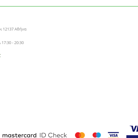
ρι 12137 Αθήνα
 17:30 - 20:30
r