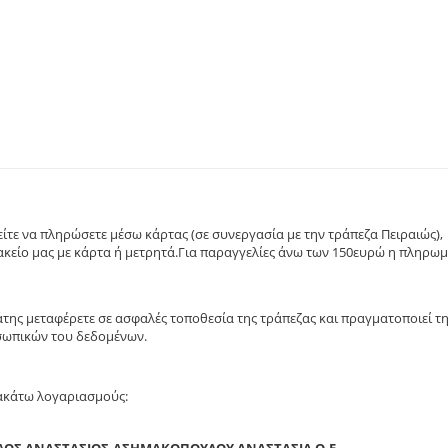
τε να πληρώσετε μέσω κάρτας (σε συνεργασία με την τράπεζα Πειραιώς),
κείο μας με κάρτα ή μετρητά.Για παραγγελίες άνω των 150ευρώ η πληρω
άτης μεταφέρετε σε ασφαλές τοποθεσία της τράπεζας και πραγματοποιεί τ
σωπικών του δεδομένων.
ρακάτω λογαριασμούς: