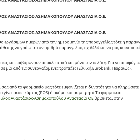
ΛΟΣ ΑΝΑΣΤΑΣΙΟΣ-ΑΣΗΜΑΚΟΠΟΥΛΟΥ ΑΝΑΣΤΑΣΙΑ Ο.Ε.
ΛΟΣ ΑΝΑΣΤΑΣΙΟΣ-ΑΣΗΜΑΚΟΠΟΥΛΟΥ ΑΝΑΣΤΑΣΙΑ Ο.Ε.
ΛΟΣ ΑΝΑΣΤΑΣΙΟΣ-ΑΣΗΜΑΚΟΠΟΥΛΟΥ ΑΝΑΣΤΑΣΙΑ Ο.Ε.
δυο εργάσιμων ημερών από την ημερομηνία της παραγγελίας τότε η παραγγ
άθεσης να γράφετε τον αριθμό παραγγελίας πχ #454 και να μας κοινοποιεί
σεις και επιβαρύνουν αποκλειστικά και μόνο τον πελάτη. Για να αποφύγετ
σε μία από τις συνεργαζόμενες τράπεζες (Εθνική,Eurobank, Πειραιώς).
α σας από το φαρμακείο μας τότε εμφανίζεται η δυνατότητα να πληρώσετε
α γίνει μέσω κάρτας (POS) ή ακόμα και με μετρητά.Το φαρμακειο
ουλος Αναστάσιος-Ασημακοπούλου Αναστασία ΟΕ
βρίσκεται στην