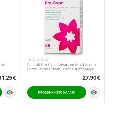
ction
Bio-kult Pro-Cyan Advanced Multi-Action
Formulation Urinary Tract Συμπλήρωμα
Διατροφής ...
31.25
€
27.90
€


ΠΡΟΣΘΉΚΗ ΣΤΟ ΚΑΛΆΘΙ