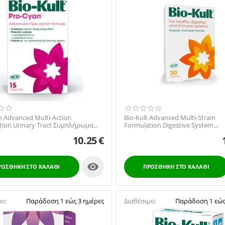
n Advanced Multi-Action
Bio-Kult Advanced Multi-Strain
tion Urinary Tract Συμπλήρωμα
Formulation Digestive System
ς Προβιοτικ...
Συμπλήρωμα Διατροφής Προβιο..
10.25
€

ΡΟΣΘΉΚΗ ΣΤΟ ΚΑΛΆΘΙ
ΠΡΟΣΘΉΚΗ ΣΤΟ ΚΑΛΆΘΙ
μο:
Παράδοση 1 εώς 3 ημέρες
Διαθέσιμο:
Παράδοση 1 εώς