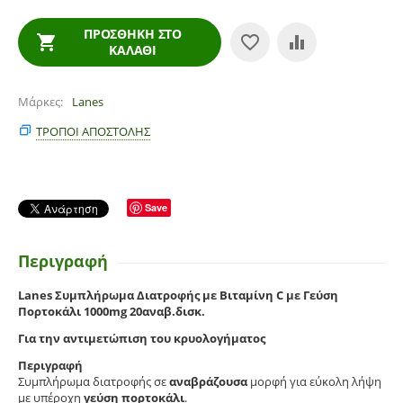
ΠΡΟΣΘΉΚΗ ΣΤΟ
ΚΑΛΆΘΙ
Μάρκες
Lanes
ΤΡΌΠΟΙ ΑΠΟΣΤΟΛΉΣ
Save
Περιγραφή
Lanes Συμπλήρωμα Διατροφής με Βιταμίνη C με Γεύση
Πορτοκάλι 1000mg 20αναβ.δισκ.
Για την αντιμετώπιση του κρυολογήματος
Περιγραφή
Συμπλήρωμα διατροφής σε
αναβράζουσα
μορφή για εύκολη λήψη
με υπέροχη
γεύση
πορτοκάλι
.