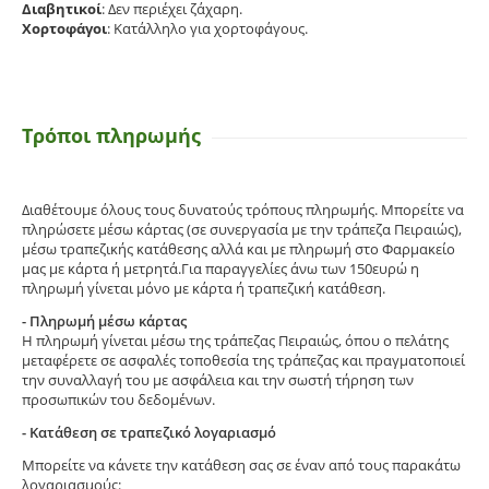
Διαβητικοί
: Δεν περιέχει ζάχαρη.
Χορτοφάγοι
: Κατάλληλο για χορτοφάγους.
Τρόποι πληρωμής
Διαθέτουμε όλους τους δυνατούς τρόπους πληρωμής. Μπορείτε να
πληρώσετε μέσω κάρτας (σε συνεργασία με την τράπεζα Πειραιώς),
μέσω τραπεζικής κατάθεσης αλλά και με πληρωμή στο Φαρμακείο
μας με κάρτα ή μετρητά.Για παραγγελίες άνω των 150ευρώ η
πληρωμή γίνεται μόνο με κάρτα ή τραπεζική κατάθεση.
- Πληρωμή μέσω κάρτας
Η πληρωμή γίνεται μέσω της τράπεζας Πειραιώς, όπου ο πελάτης
μεταφέρετε σε ασφαλές τοποθεσία της τράπεζας και πραγματοποιεί
την συναλλαγή του με ασφάλεια και την σωστή τήρηση των
προσωπικών του δεδομένων.
- Κατάθεση σε τραπεζικό λογαριασμό
Μπορείτε να κάνετε την κατάθεση σας σε έναν από τους παρακάτω
λογαριασμούς: