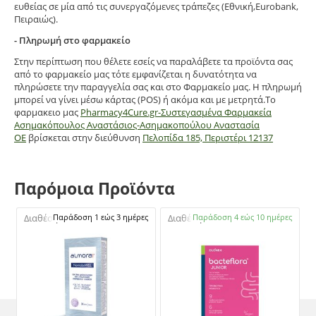
ευθείας σε μία από τις συνεργαζόμενες τράπεζες (Εθνική,Eurobank,
Πειραιώς).
- Πληρωμή στο φαρμακείο
Στην περίπτωση που θέλετε εσείς να παραλάβετε τα προϊόντα σας
από το φαρμακείο μας τότε εμφανίζεται η δυνατότητα να
πληρώσετε την παραγγελία σας και στο Φαρμακείο μας. Η πληρωμή
μπορεί να γίνει μέσω κάρτας (POS) ή ακόμα και με μετρητά.Το
φαρμακειο μας
Pharmacy4Cure.gr-Συστεγασμένα Φαρμακεία
Ασημακόπουλος Αναστάσιος-Ασημακοπούλου Αναστασία
ΟΕ
βρίσκεται στην διεύθυνση
Πελοπίδα 185, Περιστέρι 12137
Παρόμοια Προϊόντα
Διαθέσιμο:
Παράδοση 1 εώς 3 ημέρες
Διαθέσιμο:
Παράδοση 4 εώς 10 ημέρες