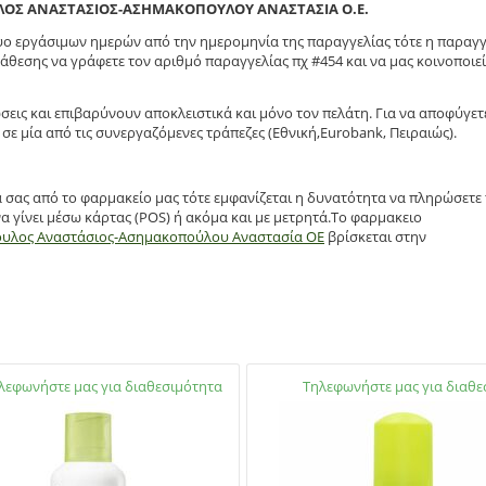
ΛΟΣ ΑΝΑΣΤΑΣΙΟΣ-ΑΣΗΜΑΚΟΠΟΥΛΟΥ ΑΝΑΣΤΑΣΙΑ Ο.Ε.
δυο εργάσιμων ημερών από την ημερομηνία της παραγγελίας τότε η παραγγ
άθεσης να γράφετε τον αριθμό παραγγελίας πχ #454 και να μας κοινοποιεί
σεις και επιβαρύνουν αποκλειστικά και μόνο τον πελάτη. Για να αποφύγετ
σε μία από τις συνεργαζόμενες τράπεζες (Εθνική,Eurobank, Πειραιώς).
α σας από το φαρμακείο μας τότε εμφανίζεται η δυνατότητα να πληρώσετε
α γίνει μέσω κάρτας (POS) ή ακόμα και με μετρητά.Το φαρμακειο
ουλος Αναστάσιος-Ασημακοπούλου Αναστασία ΟΕ
βρίσκεται στην
ο:
λεφωνήστε μας για διαθεσιμότητα
Διαθέσιμο:
Τηλεφωνήστε μας για διαθε
2105738672
21