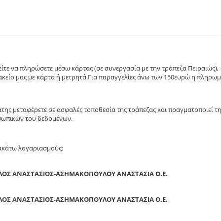
τε να πληρώσετε μέσω κάρτας (σε συνεργασία με την τράπεζα Πειραιώς),
κείο μας με κάρτα ή μετρητά.Για παραγγελίες άνω των 150ευρώ η πληρω
άτης μεταφέρετε σε ασφαλές τοποθεσία της τράπεζας και πραγματοποιεί τ
σωπικών του δεδομένων.
ρακάτω λογαριασμούς:
ΛΟΣ ΑΝΑΣΤΑΣΙΟΣ-ΑΣΗΜΑΚΟΠΟΥΛΟΥ ΑΝΑΣΤΑΣΙΑ Ο.Ε.
ΛΟΣ ΑΝΑΣΤΑΣΙΟΣ-ΑΣΗΜΑΚΟΠΟΥΛΟΥ ΑΝΑΣΤΑΣΙΑ Ο.Ε.