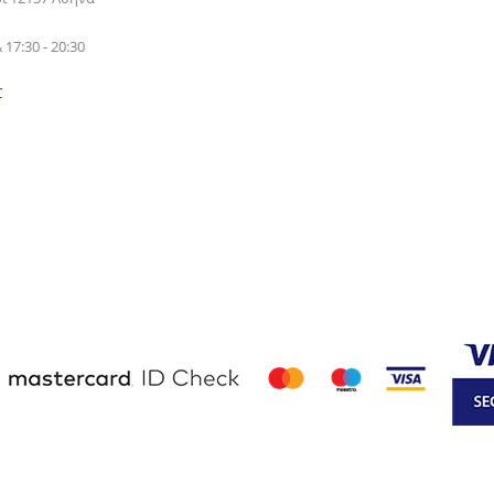
 17:30 - 20:30
r
d