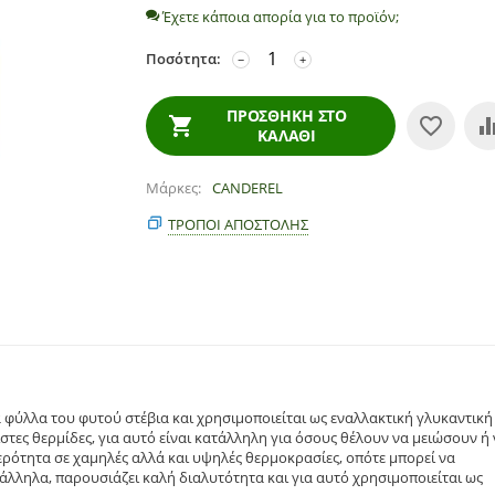
Έχετε κάποια απορία για το προϊόν;
Ποσότητα:
−
+
ΠΡΟΣΘΉΚΗ ΣΤΟ
ΚΑΛΆΘΙ
Μάρκες
CANDEREL
ΤΡΌΠΟΙ ΑΠΟΣΤΟΛΉΣ
τα φύλλα του φυτού στέβια και χρησιμοποιείται ως εναλλακτική γλυκαντική
στες θερμίδες, για αυτό είναι κατάλληλη για όσους θέλουν να μειώσουν ή
ρότητα σε χαμηλές αλλά και υψηλές θερμοκρασίες, οπότε μπορεί να
άλληλα, παρουσιάζει καλή διαλυτότητα και για αυτό χρησιμοποιείται ως