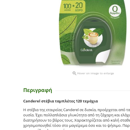

Hover on image to enlarge
Περιγραφή
Canderel στέβια ταμπλέτες 120 τεμάχια
Η στέβια της εταιρείας Canderel σε δισκία, προέρχεται από 
ουσία. Έχει πολλαπλάσια γλυκύτητα από τη ζάχαρη και ελάχι
διατηρήσουν το βάρος τους. Χαρακτηρίζεται από καλή σταθε
χρησιμοποιηθεί τόσο στο μαγείρεμα όσο και το ψήσιμο. Παρ