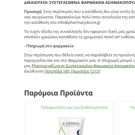
ΔΙΚΑΙΟΥΧΟΙ: ΣΥΣΤΕΓΑΣΜΕΝΑ ΦΑΡΜΑΚΕΙΑ ΑΣΗΜΑΚΟΠΟΥ
Προσοχή:
Στην περίπτωση που η κατάθεση δεν γίνει εντός 
σας ακυρώνεται. Παρακαλούμε πολύ στην αιτιολογία της κατ
την κατάθεση στο info@pharmacy4cure.gr
Τα τυχόν έξοδα της συναλλαγής δεν αφορούν δικές μας χρεώ
επιπλέον χρεώσεις καταθέστε το χρηματικό ποσό απ’ ευθείας 
- Πληρωμή στο φαρμακείο
Στην περίπτωση που θέλετε εσείς να παραλάβετε τα προϊόντ
παραγγελία σας και στο Φαρμακείο μας. Η πληρωμή μπορεί ν
μας
Pharmacy4Cure.gr-Συστεγασμένα Φαρμακεία Ασημακόπ
διεύθυνση
Πελοπίδα 185, Περιστέρι 12137
Παρόμοια Προϊόντα
Διαθέσιμο:
Τηλεφωνήστε μας για διαθεσιμότητα
Διαθέσιμ
Τη
2105738672