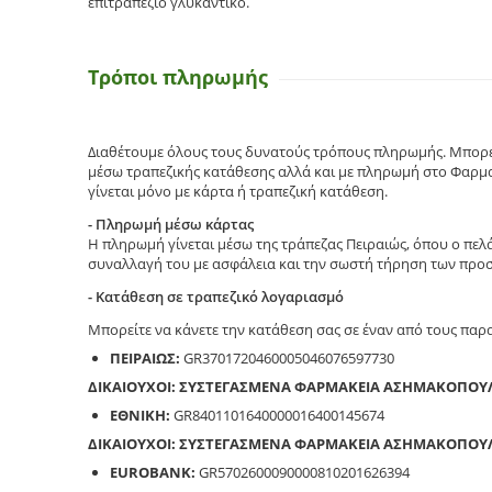
επιτραπέζιο γλυκαντικό.
Τρόποι πληρωμής
Διαθέτουμε όλους τους δυνατούς τρόπους πληρωμής. Μπορεί
μέσω τραπεζικής κατάθεσης αλλά και με πληρωμή στο Φαρμα
γίνεται μόνο με κάρτα ή τραπεζική κατάθεση.
- Πληρωμή μέσω κάρτας
Η πληρωμή γίνεται μέσω της τράπεζας Πειραιώς, όπου ο πελ
συναλλαγή του με ασφάλεια και την σωστή τήρηση των προ
- Κατάθεση σε τραπεζικό λογαριασμό
Μπορείτε να κάνετε την κατάθεση σας σε έναν από τους πα
ΠΕΙΡΑΙΩΣ:
GR3701720460005046076597730
ΔΙΚΑΙΟΥΧΟΙ: ΣΥΣΤΕΓΑΣΜΕΝΑ ΦΑΡΜΑΚΕΙΑ ΑΣΗΜΑΚΟΠΟΥ
ΕΘΝΙΚΗ:
GR8401101640000016400145674
ΔΙΚΑΙΟΥΧΟΙ: ΣΥΣΤΕΓΑΣΜΕΝΑ ΦΑΡΜΑΚΕΙΑ ΑΣΗΜΑΚΟΠΟΥ
EUROBANK:
GR5702600090000810201626394