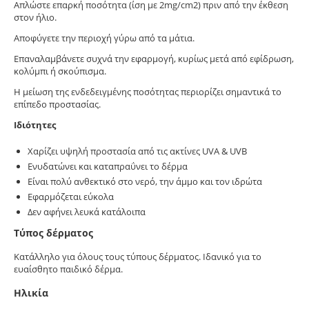
Απλώστε επαρκή ποσότητα (ίση με 2mg/cm2) πριν από την έκθεση
στον ήλιο.
Αποφύγετε την περιοχή γύρω από τα μάτια.
Επαναλαμβάνετε συχνά την εφαρμογή, κυρίως μετά από εφίδρωση,
κολύμπι ή σκούπισμα.
Η μείωση της ενδεδειγμένης ποσότητας περιορίζει σημαντικά το
επίπεδο προστασίας.
Ιδιότητες
Χαρίζει υψηλή προστασία από τις ακτίνες UVA & UVB
Ενυδατώνει και καταπραΰνει το δέρμα
Είναι πολύ ανθεκτικό στο νερό, την άμμο και τον ιδρώτα
Εφαρμόζεται εύκολα
Δεν αφήνει λευκά κατάλοιπα
Τύπος δέρματος
Κατάλληλο για όλους τους τύπους δέρματος. Ιδανικό για το
ευαίσθητο παιδικό δέρμα.
Hλικία