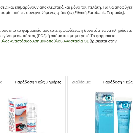
σεις και επιβαρύνουν αποκλειστικά και μόνο τον πελάτη. Για να αποφύγετ
σε μία από τις συνεργαζόμενες τράπεζες (Εθνική,Eurobank, Πειραιώς).
α σας από το φαρμακείο μας τότε εμφανίζεται η δυνατότητα να πληρώσετε
α γίνει μέσω κάρτας (POS) ή ακόμα και με μετρητά.Το φαρμακειο
ουλος Αναστάσιος-Ασημακοπούλου Αναστασία ΟΕ
βρίσκεται στην
ο:
Παράδοση 1 εώς 3 ημέρες
Διαθέσιμο:
Παράδοση 1 εώς 