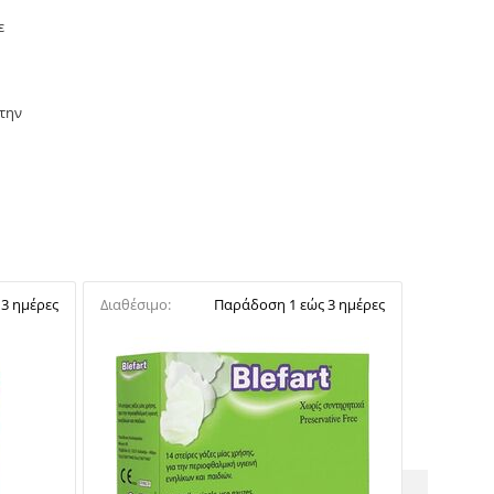
ε
 την
3 ημέρες
Διαθέσιμο:
Παράδοση 1 εώς 3 ημέρες
Διαθέσιμο