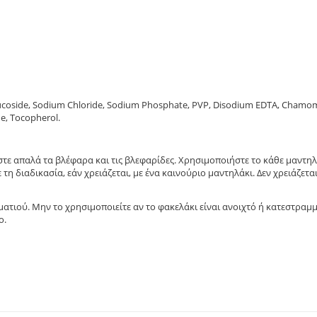
lucoside, Sodium Chloride, Sodium Phosphate, PVP, Disodium EDTA, Chamom
ide, Tocopherol.
στε απαλά τα βλέφαρα και τις βλεφαρίδες. Χρησιµοποιήστε το κάθε µαντηλ
τη διαδικασία, εάν χρειάζεται, µε ένα καινούριο µαντηλάκι. Δεν χρειάζετα
ατιού. Μην το χρησιµοποιείτε αν το φακελάκι είναι ανοιχτό ή κατεστραµµ
ο.