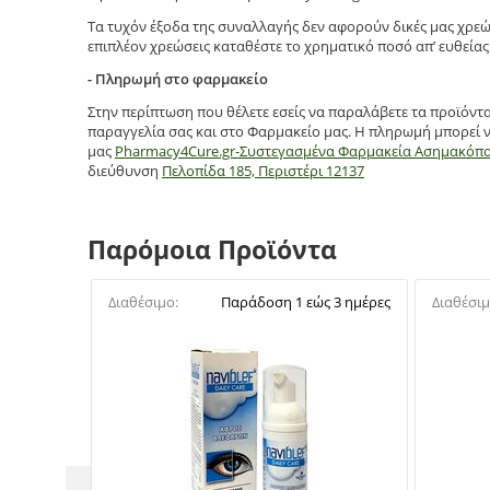
Τα τυχόν έξοδα της συναλλαγής δεν αφορούν δικές μας χρεώ
επιπλέον χρεώσεις καταθέστε το χρηματικό ποσό απ’ ευθείας 
- Πληρωμή στο φαρμακείο
Στην περίπτωση που θέλετε εσείς να παραλάβετε τα προϊόντ
παραγγελία σας και στο Φαρμακείο μας. Η πληρωμή μπορεί ν
μας
Pharmacy4Cure.gr-Συστεγασμένα Φαρμακεία Ασημακόπ
διεύθυνση
Πελοπίδα 185, Περιστέρι 12137
Παρόμοια Προϊόντα
Διαθέσιμο:
Παράδοση 1 εώς 3 ημέρες
Διαθέσιμ