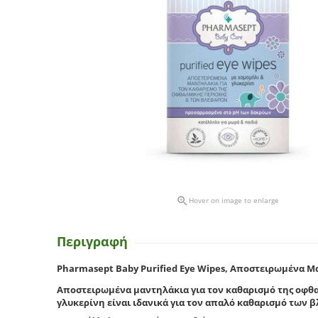

Hover on image to enlarge
Περιγραφή
Pharmasept Baby Purified Eye Wipes, Αποστειρωμένα Μ
Αποστειρωμένα μαντηλάκια για τον καθαρισμό της οφθ
γλυκερίνη είναι ιδανικά για τον απαλό καθαρισμό των