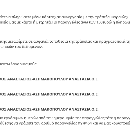
τε να πληρώσετε μέσω κάρτας (σε συνεργασία με την τράπεζα Πειραιώς),
κείο μας με κάρτα ή μετρητά.Για παραγγελίες άνω των 150ευρώ η πληρω
άτης μεταφέρετε σε ασφαλές τοποθεσία της τράπεζας και πραγματοποιεί τ
σωπικών του δεδομένων.
ρακάτω λογαριασμούς:
ΛΟΣ ΑΝΑΣΤΑΣΙΟΣ-ΑΣΗΜΑΚΟΠΟΥΛΟΥ ΑΝΑΣΤΑΣΙΑ Ο.Ε.
ΛΟΣ ΑΝΑΣΤΑΣΙΟΣ-ΑΣΗΜΑΚΟΠΟΥΛΟΥ ΑΝΑΣΤΑΣΙΑ Ο.Ε.
ΛΟΣ ΑΝΑΣΤΑΣΙΟΣ-ΑΣΗΜΑΚΟΠΟΥΛΟΥ ΑΝΑΣΤΑΣΙΑ Ο.Ε.
δυο εργάσιμων ημερών από την ημερομηνία της παραγγελίας τότε η παραγγ
άθεσης να γράφετε τον αριθμό παραγγελίας πχ #454 και να μας κοινοποιεί