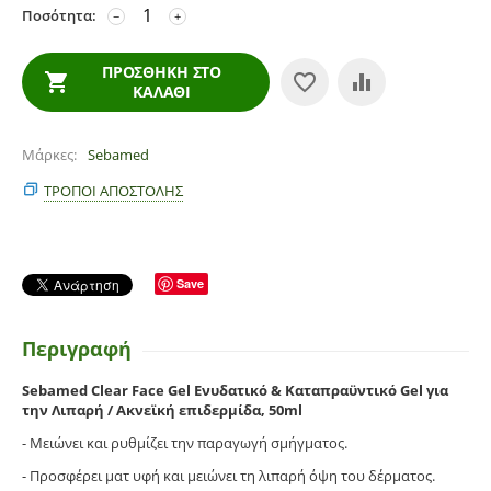
Ποσότητα:
−
+
ΠΡΟΣΘΉΚΗ ΣΤΟ
ΚΑΛΆΘΙ
Μάρκες
Sebamed
ΤΡΌΠΟΙ ΑΠΟΣΤΟΛΉΣ
Save
Περιγραφή
Sebamed Clear Face Gel Ενυδατικό & Καταπραϋντικό Gel για
την Λιπαρή / Ακνεϊκή επιδερμίδα, 50ml
- Μειώνει και ρυθμίζει την παραγωγή σμήγματος.
- Προσφέρει ματ υφή και μειώνει τη λιπαρή όψη του δέρματος.