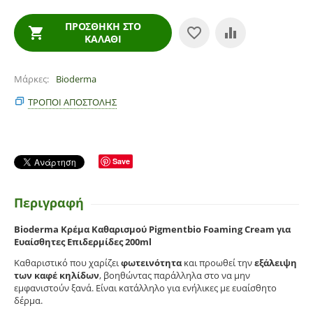
ΠΡΟΣΘΉΚΗ ΣΤΟ
ΚΑΛΆΘΙ
Μάρκες
Bioderma
ΤΡΌΠΟΙ ΑΠΟΣΤΟΛΉΣ
Save
Περιγραφή
Bioderma Κρέμα Καθαρισμού Pigmentbio Foaming Cream για
Ευαίσθητες Επιδερμίδες 200ml
Καθαριστικό που χαρίζει
φωτεινότητα
και προωθεί την
εξάλειψη
των καφέ κηλίδων
, βοηθώντας παράλληλα στο να μην
εμφανιστούν ξανά. Είναι κατάλληλο για ενήλικες με ευαίσθητο
δέρμα.