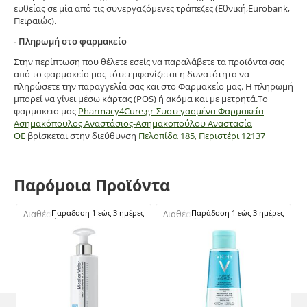
ευθείας σε μία από τις συνεργαζόμενες τράπεζες (Εθνική,Eurobank,
Πειραιώς).
- Πληρωμή στο φαρμακείο
Στην περίπτωση που θέλετε εσείς να παραλάβετε τα προϊόντα σας
από το φαρμακείο μας τότε εμφανίζεται η δυνατότητα να
πληρώσετε την παραγγελία σας και στο Φαρμακείο μας. Η πληρωμή
μπορεί να γίνει μέσω κάρτας (POS) ή ακόμα και με μετρητά.Το
φαρμακειο μας
Pharmacy4Cure.gr-Συστεγασμένα Φαρμακεία
Ασημακόπουλος Αναστάσιος-Ασημακοπούλου Αναστασία
ΟΕ
βρίσκεται στην διεύθυνση
Πελοπίδα 185, Περιστέρι 12137
Παρόμοια Προϊόντα
Διαθέσιμο:
Παράδοση 1 εώς 3 ημέρες
Διαθέσιμο:
Παράδοση 1 εώς 3 ημέρες