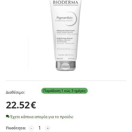
Παράδοση 1 εώς 3 ημέρες
Διαθέσιμο:
22.52
€
Έχετε κάποια απορία για το προϊόν;
Ποσότητα:
−
+