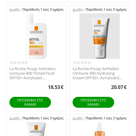
Διαθέσιμο:
Παράδοση 1 εώς 3 ημέρες
Διαθέσιμο:
Παράδοση 1 εώς 3 ημέρες
La Roche Posay Anthelios
La Roche-Posay Anthelios
Uvmune 400 Tinted Fluid
UVmune 400 Hydrating
SPF50+ Αντηλιακό
Cream SPF50+, Αντηλιακή
γαλάκτωμα προσώπου Με...
Ενυδατική Κρέμα Π...
18.53
€
20.07
€
ΠΡΟΣΘΉΚΗ ΣΤΟ
ΠΡΟΣΘΉΚΗ ΣΤΟ
ΚΑΛΆΘΙ
ΚΑΛΆΘΙ
Διαθέσιμο:
Παράδοση 1 εώς 3 ημέρες
Διαθέσιμο:
Παράδοση 1 εώς 3 ημέρες