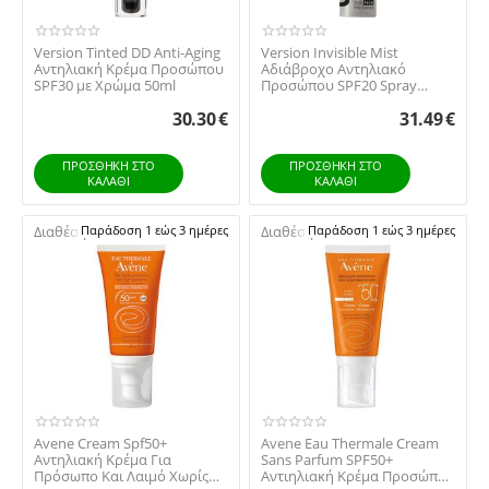
Version Tinted DD Anti-Aging
Version Invisible Mist
Αντηλιακή Κρέμα Προσώπου
Αδιάβροχο Αντηλιακό
SPF30 με Χρώμα 50ml
Προσώπου SPF20 Spray
200ml
30.30
€
31.49
€
ΠΡΟΣΘΉΚΗ ΣΤΟ
ΠΡΟΣΘΉΚΗ ΣΤΟ
ΚΑΛΆΘΙ
ΚΑΛΆΘΙ
Διαθέσιμο:
Παράδοση 1 εώς 3 ημέρες
Διαθέσιμο:
Παράδοση 1 εώς 3 ημέρες
Avene Cream Spf50+
Avene Eau Thermale Cream
Αντηλιακή Κρέμα Για
Sans Parfum SPF50+
Πρόσωπο Και Λαιμό Χωρίς
Αντιηλιακή Κρέμα Προσώπου