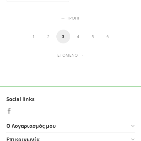
ΠΡΟΗΓ
1
2
3
4
5
6
ΕΠΌΜΕΝΟ
Social links
Ο Λογαριασμός μου
Επικοινωνία