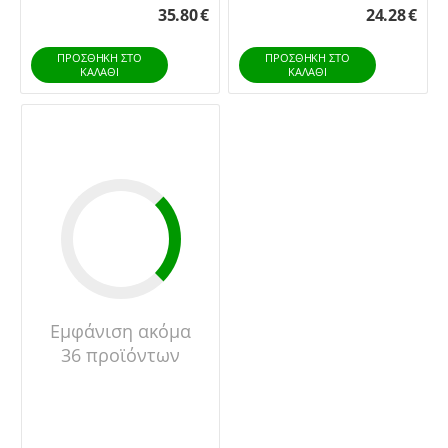
35.80
€
24.28
€
...
ΠΡΟΣΘΉΚΗ ΣΤΟ
ΠΡΟΣΘΉΚΗ ΣΤΟ
ΚΑΛΆΘΙ
ΚΑΛΆΘΙ
Εμφάνιση ακόμα
36 προϊόντων