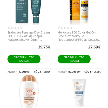
Endocare Tensage Day Cream
Heliocare 360 Color Gel Oil-
SPF30 Ενυδατική Κρέμα
Free Αντηλιακό Gel
Ημέρας Με Αντηλιακή
Προσώπου SPF50 με Χρώμα
Προστασία 50ml
50ml
39.75
€
27.69
€
ΠΡΟΣΘΉΚΗ ΣΤΟ
ΠΡΟΣΘΉΚΗ ΣΤΟ
ΚΑΛΆΘΙ
ΚΑΛΆΘΙ
Διαθέσιμο:
Παράδοση 1 εώς 3 ημέρες
Διαθέσιμο:
Παράδοση 1 εώς 3 ημέρες