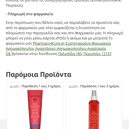
Πειραιώς).
- Πληρωμή στο φαρμακείο
Στην περίπτωση που θέλετε εσείς να παραλάβετε τα προϊόντα σας
από το φαρμακείο μας τότε εμφανίζεται η δυνατότητα να
πληρώσετε την παραγγελία σας και στο Φαρμακείο μας. Η πληρωμή
μπορεί να γίνει μέσω κάρτας (POS) ή ακόμα και με μετρητά.Το
φαρμακειο μας
Pharmacy4Cure.gr-Συστεγασμένα Φαρμακεία
Ασημακόπουλος Αναστάσιος-Ασημακοπούλου Αναστασία
ΟΕ
βρίσκεται στην διεύθυνση
Πελοπίδα 185, Περιστέρι 12137
Παρόμοια Προϊόντα
Διαθέσιμο:
Παράδοση 1 εώς 3 ημέρες
Διαθέσιμο:
Παράδοση 1 εώς 3 ημέρες