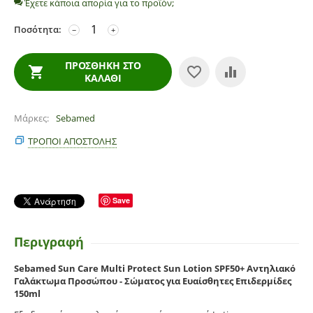
Έχετε κάποια απορία για το προϊόν;
Ποσότητα:
−
+
ΠΡΟΣΘΉΚΗ ΣΤΟ
ΚΑΛΆΘΙ
Μάρκες
Sebamed
ΤΡΌΠΟΙ ΑΠΟΣΤΟΛΉΣ
Save
Περιγραφή
Sebamed Sun Care Multi Protect Sun Lotion SPF50+ Αντηλιακό
Γαλάκτωμα Προσώπου - Σώματος για Ευαίσθητες Επιδερμίδες
150ml