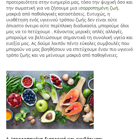
προτεραιότητα στην ευημερία μας, τόσο την ψυχική όσο και
την σωματική για να ζήσουμε μια
ισορροπημένη ζωή
,
μακριά από παθολογικές καταστάσεις. Ευτυχώς, η
υιοθέτηση ενός υγιεινού τρόπου ζωής δεν είναι ούτε
άπιαστο όνειρο ούτε περίπλοκη διαδικασία, μπορούμε όλοι
μας να το πετύχουμε . Κάνοντας μερικές απλές αλλαγές,
μπορούμε να βελτιώσουμε σημαντικά τη συνολική υγεία και
ευεξία μας. Ας δούμε λοιπόν πέντε εύκολες συμβουλές που
μπορούν να μας βοηθήσουν να επιτύχουμε έναν πιο υγιεινό
τρόπο ζωής και να μείνουμε μακριά από παθογένειες.
1. Ισορροπημένη διατροφή και ενυδάτωση: