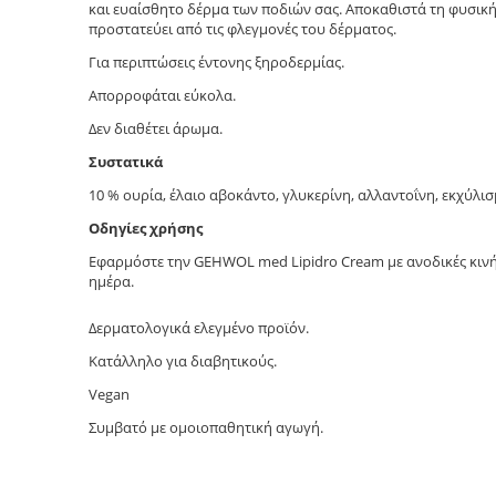
και ευαίσθητο δέρμα των ποδιών σας. Αποκαθιστά τη φυσικ
προστατεύει από τις φλεγμονές του δέρματος.
Για περιπτώσεις έντονης ξηροδερμίας.
Απορροφάται εύκολα.
Δεν διαθέτει άρωμα.
Συστατικά
10 % ουρία, έλαιο αβοκάντο, γλυκερίνη, αλλαντοΐνη, εκχύλι
Οδηγίες χρήσης
Εφαρμόστε την GEHWOL med Lipidro Cream με ανοδικές κινή
ημέρα.
Δερματολογικά ελεγμένο προϊόν.
Κατάλληλο για διαβητικούς.
Vegan
Συμβατό με ομοιοπαθητική αγωγή.