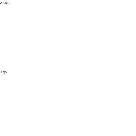
ν και
 την