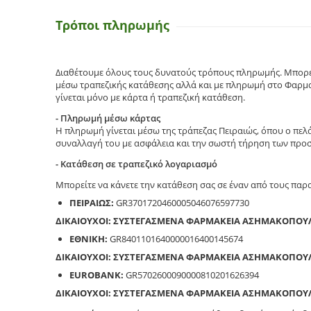
Τρόποι πληρωμής
Διαθέτουμε όλους τους δυνατούς τρόπους πληρωμής. Μπορεί
μέσω τραπεζικής κατάθεσης αλλά και με πληρωμή στο Φαρμα
γίνεται μόνο με κάρτα ή τραπεζική κατάθεση.
- Πληρωμή μέσω κάρτας
Η πληρωμή γίνεται μέσω της τράπεζας Πειραιώς, όπου ο πελ
συναλλαγή του με ασφάλεια και την σωστή τήρηση των προ
- Κατάθεση σε τραπεζικό λογαριασμό
Μπορείτε να κάνετε την κατάθεση σας σε έναν από τους πα
ΠΕΙΡΑΙΩΣ:
GR3701720460005046076597730
ΔΙΚΑΙΟΥΧΟΙ: ΣΥΣΤΕΓΑΣΜΕΝΑ ΦΑΡΜΑΚΕΙΑ ΑΣΗΜΑΚΟΠΟΥ
ΕΘΝΙΚΗ:
GR8401101640000016400145674
ΔΙΚΑΙΟΥΧΟΙ: ΣΥΣΤΕΓΑΣΜΕΝΑ ΦΑΡΜΑΚΕΙΑ ΑΣΗΜΑΚΟΠΟΥ
EUROBANK:
GR5702600090000810201626394
ΔΙΚΑΙΟΥΧΟΙ: ΣΥΣΤΕΓΑΣΜΕΝΑ ΦΑΡΜΑΚΕΙΑ ΑΣΗΜΑΚΟΠΟΥ