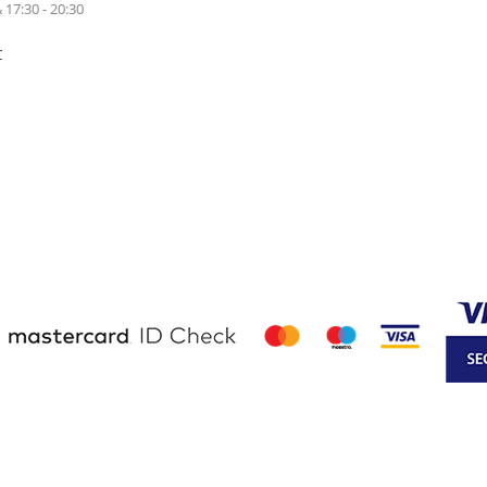
 17:30 - 20:30
r
d