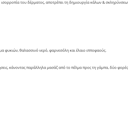
ή ισορροπία του δέρματος, αποτρέπει τη δημιουργία κάλων & σκληρύνσεω
σμα φυκιών, θαλασσινό νερό, φαρνεσόλη και έλαιο ιπποφαούς.
σεις, κάνοντας παράλληλα μασάζ από το πέλμα προς τη γάμπα, δύο φορές