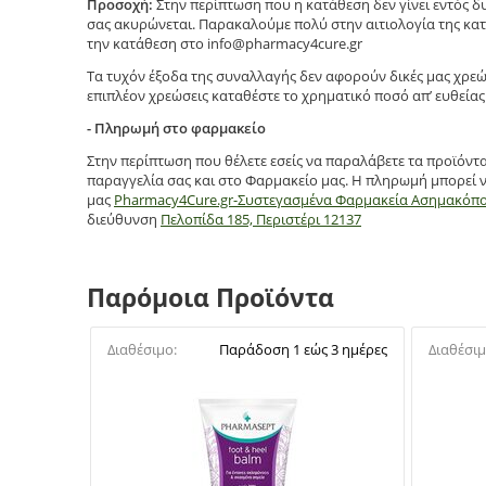
Προσοχή:
Στην περίπτωση που η κατάθεση δεν γίνει εντός 
σας ακυρώνεται. Παρακαλούμε πολύ στην αιτιολογία της κατ
την κατάθεση στο info@pharmacy4cure.gr
Τα τυχόν έξοδα της συναλλαγής δεν αφορούν δικές μας χρεώ
επιπλέον χρεώσεις καταθέστε το χρηματικό ποσό απ’ ευθείας 
- Πληρωμή στο φαρμακείο
Στην περίπτωση που θέλετε εσείς να παραλάβετε τα προϊόντ
παραγγελία σας και στο Φαρμακείο μας. Η πληρωμή μπορεί ν
μας
Pharmacy4Cure.gr-Συστεγασμένα Φαρμακεία Ασημακόπ
διεύθυνση
Πελοπίδα 185, Περιστέρι 12137
Παρόμοια Προϊόντα
Διαθέσιμο:
Παράδοση 1 εώς 3 ημέρες
Διαθέσιμ