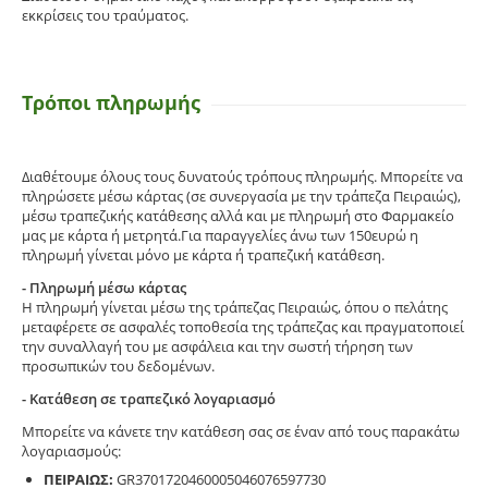
εκκρίσεις του τραύματος.
Τρόποι πληρωμής
Διαθέτουμε όλους τους δυνατούς τρόπους πληρωμής. Μπορείτε να
πληρώσετε μέσω κάρτας (σε συνεργασία με την τράπεζα Πειραιώς),
μέσω τραπεζικής κατάθεσης αλλά και με πληρωμή στο Φαρμακείο
μας με κάρτα ή μετρητά.Για παραγγελίες άνω των 150ευρώ η
πληρωμή γίνεται μόνο με κάρτα ή τραπεζική κατάθεση.
- Πληρωμή μέσω κάρτας
Η πληρωμή γίνεται μέσω της τράπεζας Πειραιώς, όπου ο πελάτης
μεταφέρετε σε ασφαλές τοποθεσία της τράπεζας και πραγματοποιεί
την συναλλαγή του με ασφάλεια και την σωστή τήρηση των
προσωπικών του δεδομένων.
- Κατάθεση σε τραπεζικό λογαριασμό
Μπορείτε να κάνετε την κατάθεση σας σε έναν από τους παρακάτω
λογαριασμούς:
ΠΕΙΡΑΙΩΣ:
GR3701720460005046076597730