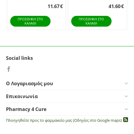
Hartmann
Hartmann
11.67
€
41.60
€
ΠΡΟΣΘΉΚΗ ΣΤΟ
ΠΡΟΣΘΉΚΗ ΣΤΟ
ΚΑΛΆΘΙ
ΚΑΛΆΘΙ
Social links
Ο Λογαριασμός μου
Επικοινωνία
Pharmacy 4 Cure
Πλοηγηθείτε προς το φαρμακείο μας (Οδηγίες στο Google maps)